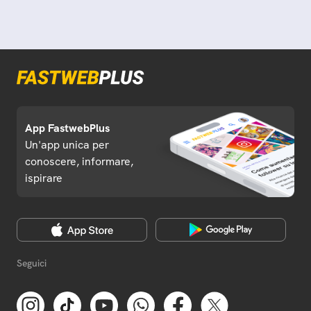
App FastwebPlus
Un'app unica per
conoscere, informare,
ispirare
Seguici