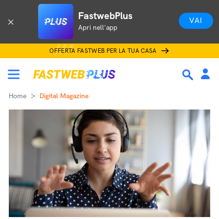
FastwebPlus
VAI
Apri nell'app
OFFERTA FASTWEB PER LA TUA CASA
Home
Digital Magazine