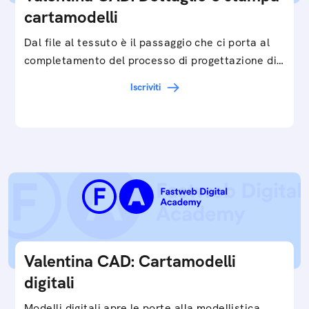
cartamodelli
Dal file al tessuto è il passaggio che ci porta al
completamento del processo di progettazione di
cartamodelli digitali e parametrici.Approfondisci
Iscriviti
e…
Valentina CAD: Cartamodelli
digitali
Modelli digitali apre le porte alla modellistica