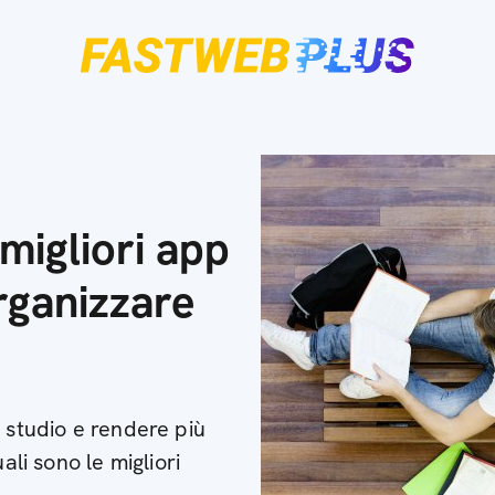
migliori app
rganizzare
 studio e rendere più
ali sono le migliori