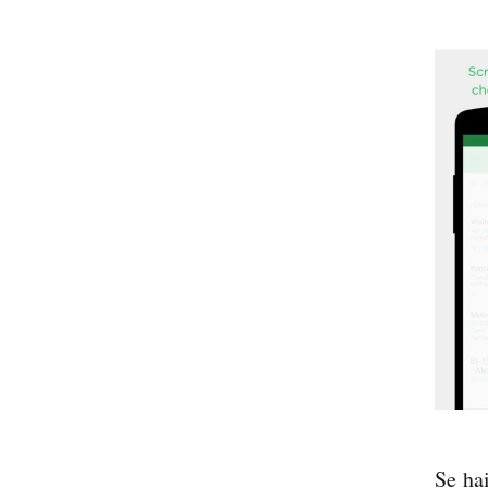
Se ha