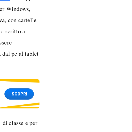
 per Windows,
va, con cartelle
o scritto a
ssere
 dal pc al tablet
SCOPRI
 di classe e per