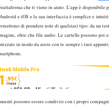
piattaforma che ti viene in aiuto. L'app è disponibile
Android e iOS e la sua interfaccia è semplice e intuiti
rmettono di prendere note di qualsiasi tipo: da un test
magine, oltre che file audio. Le cartelle possono poi e
nizzate in modo da avere con te sempre i tuoi appunti,
smartphone.
tweb Mobile Pro
1
,95€
/mese
ternet 250 GB e Minuti illimitati
edizione SIM GRATIS
umenti possono essere condivisi con i propri compagni