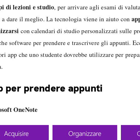
pi di lezioni e studio
, per arrivare agli esami di valut
ap
i a dare il meglio. La tecnologia viene in aiuto con
izzarsi
con calendari di studio personalizzati sulle pr
che software per prendere e trascrivere gli appunti. Ec
ori app che uno studente dovrebbe utilizzare per prepar
a.
 per prendere appunti
osoft OneNote