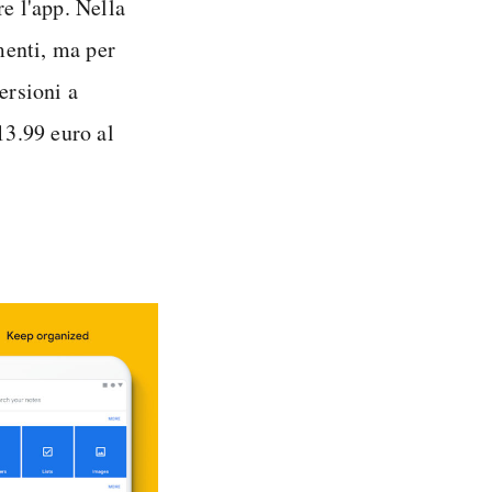
e l'app. Nella
umenti, ma per
ersioni a
3.99 euro al