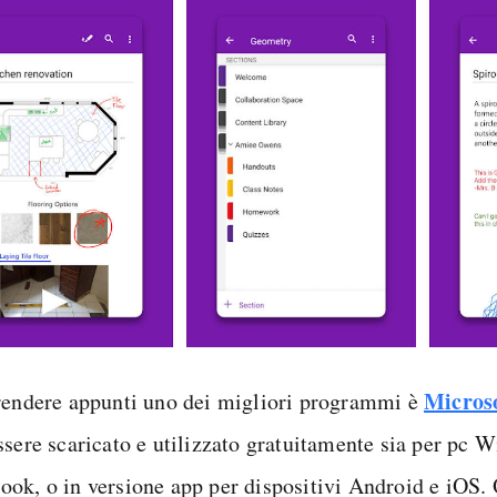
Micros
rendere appunti uno dei migliori programmi è
ssere scaricato e utilizzato gratuitamente sia per pc 
ok, o in versione app per dispositivi Android e iOS.