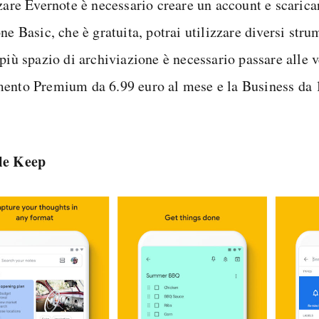
zare Evernote è necessario creare un account e scaricar
ne Basic, che è gratuita, potrai utilizzare diversi str
più spazio di archiviazione è necessario passare alle v
ento Premium da 6.99 euro al mese e la Business da 1
le Keep