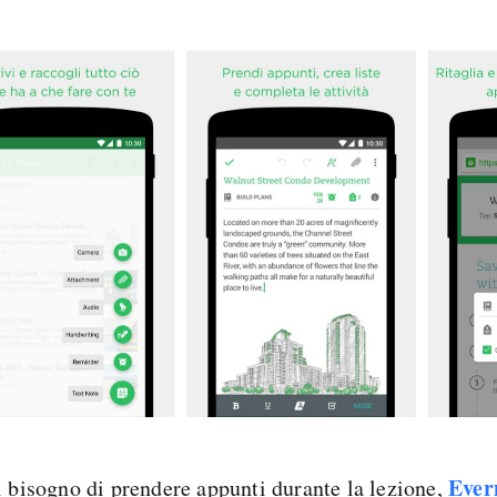
Ever
i bisogno di prendere appunti durante la lezione,