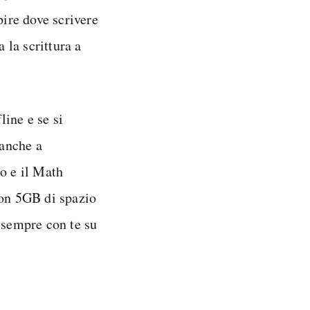
pire dove scrivere
 la scrittura a
line e se si
anche a
to e il Math
con 5GB di spazio
 sempre con te su