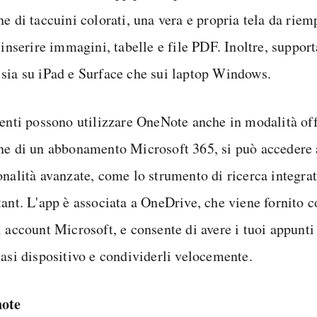
e di taccuini colorati, una vera e propria tela da riem
 inserire immagini, tabelle e file PDF. Inoltre, supporta
sia su iPad e Surface che sui laptop Windows.
tenti possono utilizzare OneNote anche in modalità off
ne di un abbonamento Microsoft 365, si può accedere 
onalità avanzate, come lo strumento di ricerca integra
tant. L'app è associata a OneDrive, che viene fornito 
i account Microsoft, e consente di avere i tuoi appunti
iasi dispositivo e condividerli velocemente.
note