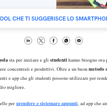
TOOL CHE TI SUGGERISCE LO SMARTPHO
uola
studenti
sta per iniziare e gli
hanno bisogno ora 
metodo d
ere concentrati e produttivi. Oltre a un buon
enti e app che gli studenti possono utilizzare per rend
dio migliore.
prendere e sistemare appunti
elle per
, ad app che a