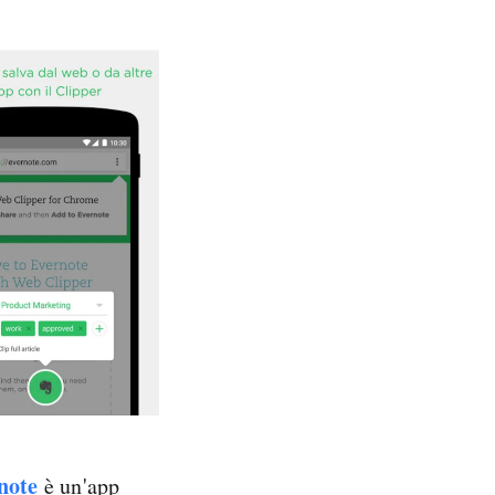
note
è un'app