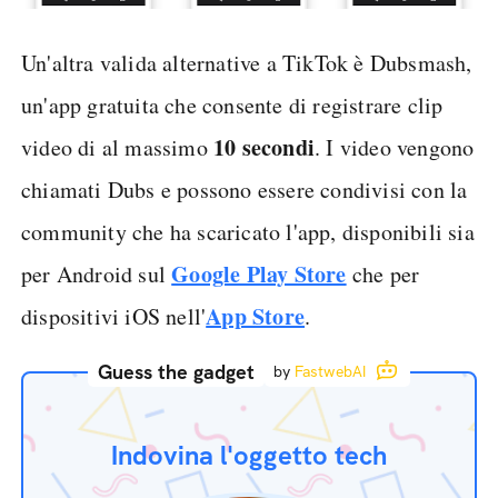
Un'altra valida alternative a TikTok è Dubsmash,
un'app gratuita che consente di registrare clip
10 secondi
video di al massimo
. I video vengono
chiamati Dubs e possono essere condivisi con la
community che ha scaricato l'app, disponibili sia
Google Play Store
per Android sul
che per
App Store
dispositivi iOS nell'
.
Guess the gadget
by
FastwebAI
Indovina l'oggetto tech