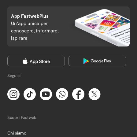
App FastwebPlus
Un'app unica per
conoscere, informare,
ispirare
Seguici
Scopri Fastweb
Chi siamo