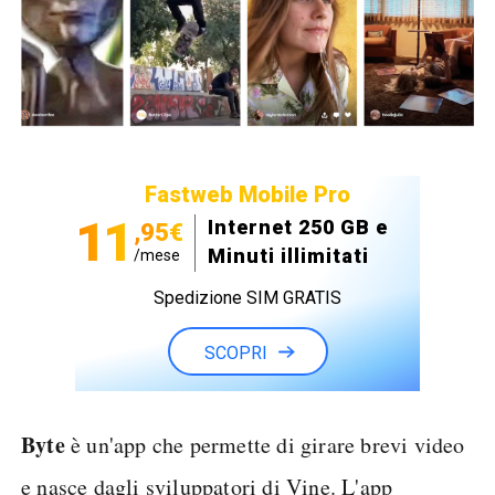
Fastweb Mobile Pro
11
Internet 250 GB e
,95€
Minuti illimitati
/mese
Spedizione SIM GRATIS
SCOPRI
Byte
è un'app che permette di girare brevi video
e nasce dagli sviluppatori di Vine. L'app