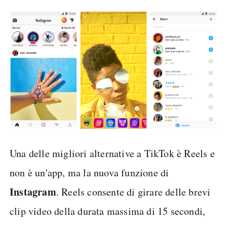
Una delle migliori alternative a TikTok è Reels e
non è un'app, ma la nuova funzione di
Instagram
. Reels consente di girare delle brevi
clip video della durata massima di 15 secondi,