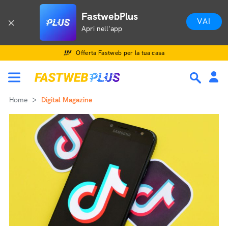
FastwebPlus
VAI
Apri nell'app
Offerta Fastweb per la tua casa
Home
Digital Magazine