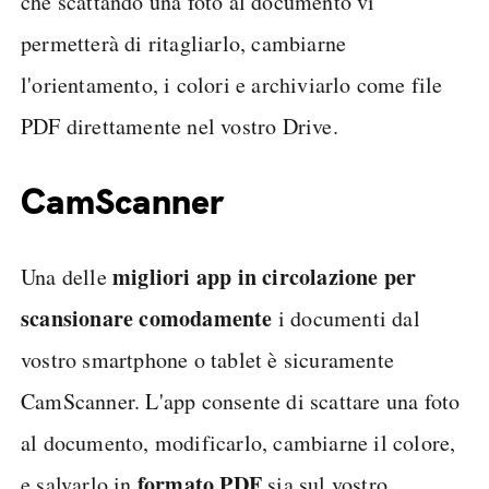
che scattando una foto al documento vi
permetterà di ritagliarlo, cambiarne
l'orientamento, i colori e archiviarlo come file
PDF direttamente nel vostro Drive.
CamScanner
migliori app in circolazione per
Una delle
scansionare comodamente
i documenti dal
vostro smartphone o tablet è sicuramente
CamScanner. L'app consente di scattare una foto
al documento, modificarlo, cambiarne il colore,
formato PDF
e salvarlo in
sia sul vostro