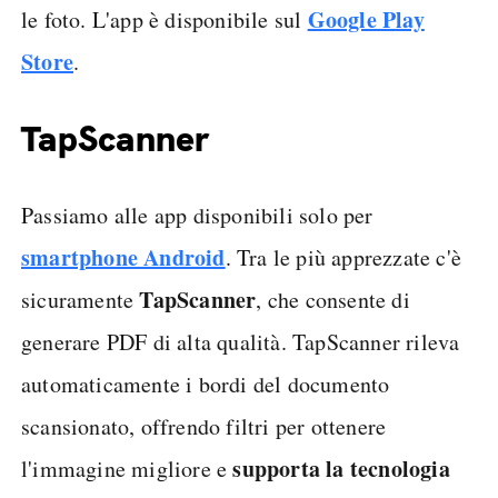
Google Play
le foto. L'app è disponibile sul
Store
.
TapScanner
Passiamo alle app disponibili solo per
smartphone Android
. Tra le più apprezzate c'è
TapScanner
sicuramente
, che consente di
generare PDF di alta qualità. TapScanner rileva
automaticamente i bordi del documento
scansionato, offrendo filtri per ottenere
supporta la tecnologia
l'immagine migliore e