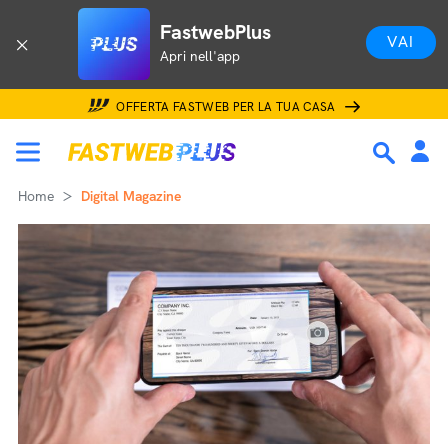
FastwebPlus
VAI
Apri nell'app
OFFERTA FASTWEB PER LA TUA CASA
Home
Digital Magazine