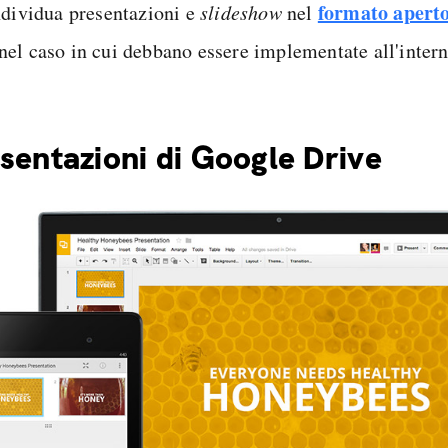
formato aper
ndividua presentazioni e
slideshow
nel
el caso in cui debbano essere implementate all'intern
sentazioni di Google Drive