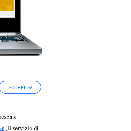
SCOPRI
resente
ve
(il servizio di