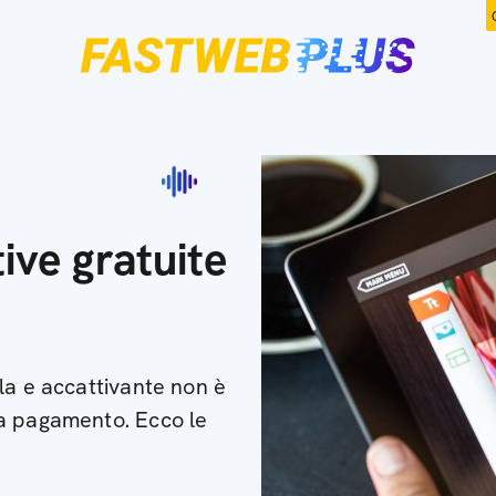
tive gratuite
la e accattivante non è
a pagamento. Ecco le