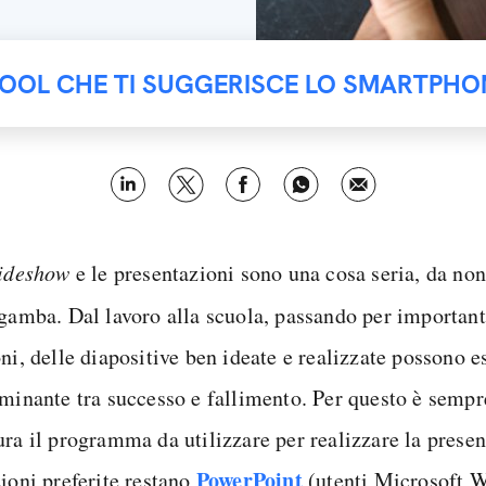
TOOL CHE TI SUGGERISCE LO SMARTPHO
lideshow
e le presentazioni sono una cosa seria, da non
 gamba. Dal lavoro alla scuola, passando per importan
ni, delle diapositive ben ideate e realizzate possono e
iminante tra successo e fallimento. Per questo è sempr
ura il programma da utilizzare per realizzare la prese
PowerPoint
zioni preferite restano
(utenti Microsoft 