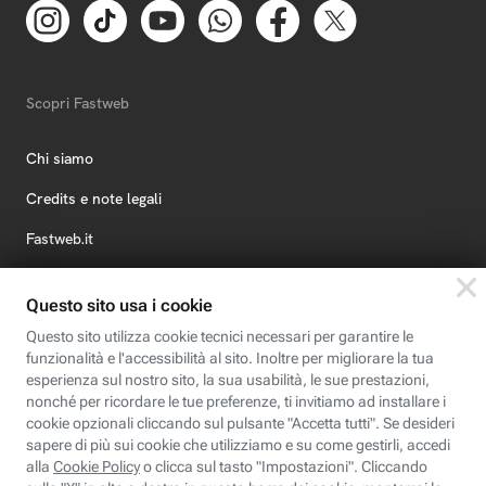
Scopri Fastweb
Chi siamo
Credits e note legali
Fastweb.it
Formazione
Fastweb Digital Academy
STEP FuturAbility District