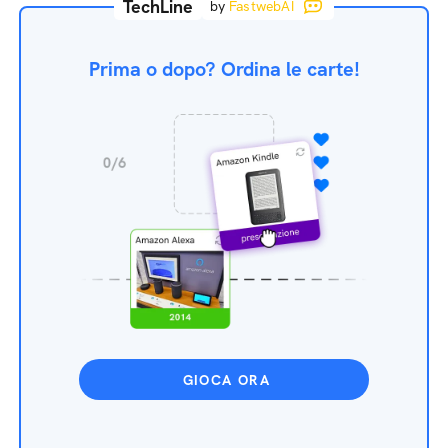
TechLine
by
FastwebAI
Prima o dopo? Ordina le carte!
GIOCA ORA