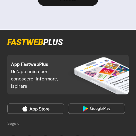
App FastwebPlus
Un'app unica per
conoscere, informare,
ispirare
Seguici