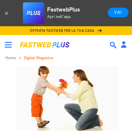
FastwebPlus
VAI
Apri nell'app
OFFERTA FASTWEB PER LA TUA CASA
Home
Digital Magazine