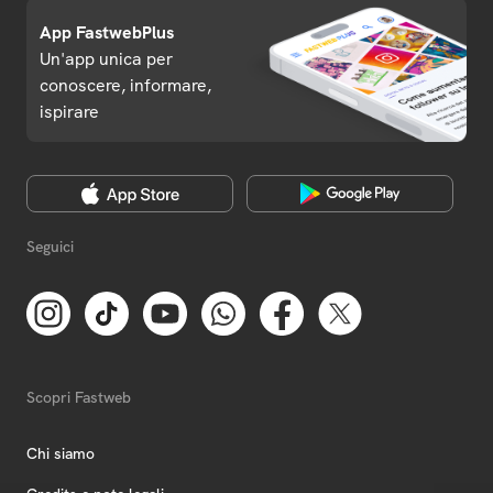
App FastwebPlus
Un'app unica per
conoscere, informare,
ispirare
Seguici
Scopri Fastweb
Chi siamo