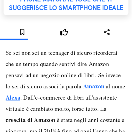
SUGGERISCE LO SMARTPHONE IDEALE
Se sei non sei un teenager di sicuro ricorderai
che un tempo quando sentivi dire Amazon
pensavi ad un negozio online di libri. Se invece
Amazon
lo sei di sicuro associ la parola
al nome
Alexa
. Dall'e-commerce di libri all'assistente
virtuale è cambiato molto, forse tutto. La
crescita di Amazon
è stata negli anni costante e
vigorosa, ma il 2018 è fino ad oggi l'anno che ha