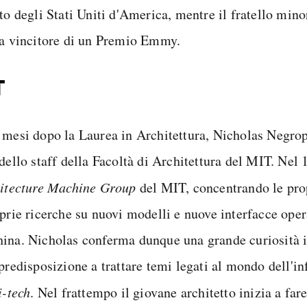
ato degli Stati Uniti d'America, mentre il fratello min
ta vincitore di un Premio Emmy.
T
 mesi dopo la Laurea in Architettura, Nicholas Negrop
 dello staff della Facoltà di Architettura del MIT. Nel
itecture Machine Group
del MIT, concentrando le prop
oprie ricerche su nuovi modelli e nuove interfacce ope
ina. Nicholas conferma dunque una grande curiosità in
predisposizione a trattare temi legati al mondo dell'i
i-tech
. Nel frattempo il giovane architetto inizia a fare