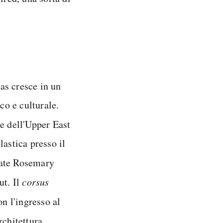
as cresce in un
co e culturale.
se dell'Upper East
lastica presso il
ate Rosemary
ut. Il
corsus
n l'ingresso al
rchitettura,