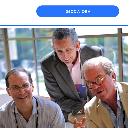
GIOCA ORA