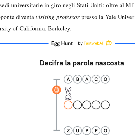
sedi universitarie in giro negli Stati Uniti: oltre al M
ponte diventa
visiting professor
presso la Yale Univers
rsity of California, Berkeley.
Egg Hunt
by
FastwebAI
Decifra la parola nascosta