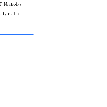
IT, Nicholas
ity e alla