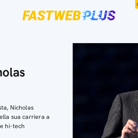
holas
sta, Nicholas
lla sua carriera a
e hi-tech