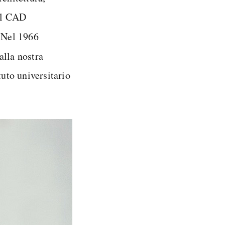
del CAD
. Nel 1966
alla nostra
tuto universitario