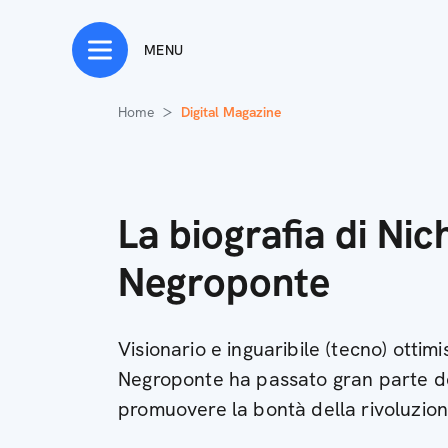
MENU
Home
Digital Magazine
La biografia di Nic
Negroponte
Visionario e inguaribile (tecno) ottimi
Negroponte ha passato gran parte de
promuovere la bontà della rivoluzion