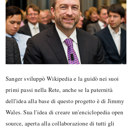
Sanger sviluppò Wikipedia e la guidò nei suoi
primi passi nella Rete, anche se la paternità
dell'idea alla base di questo progetto è di Jimmy
Wales. Sua l'idea di creare un'enciclopedia open
source, aperta alla collaborazione di tutti gli