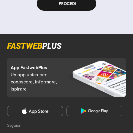
App FastwebPlus
Un'app unica per
conoscere, informare,
ispirare
Seguici