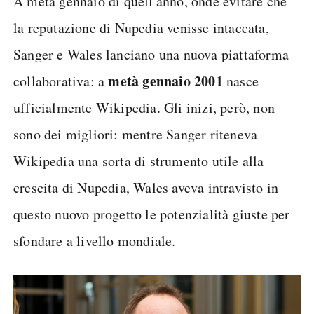
A metà gennaio di quell'anno, onde evitare che
la reputazione di Nupedia venisse intaccata,
Sanger e Wales lanciano una nuova piattaforma
metà gennaio 2001
collaborativa: a
nasce
ufficialmente Wikipedia. Gli inizi, però, non
sono dei migliori: mentre Sanger riteneva
Wikipedia una sorta di strumento utile alla
crescita di Nupedia, Wales aveva intravisto in
questo nuovo progetto le potenzialità giuste per
sfondare a livello mondiale.