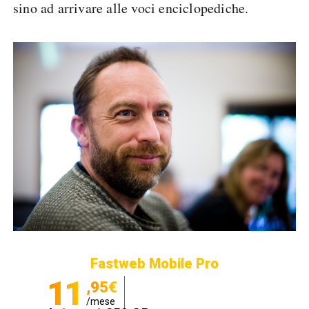
sino ad arrivare alle voci enciclopediche.
Fastweb Mobile Pro
11
,95€
/mese