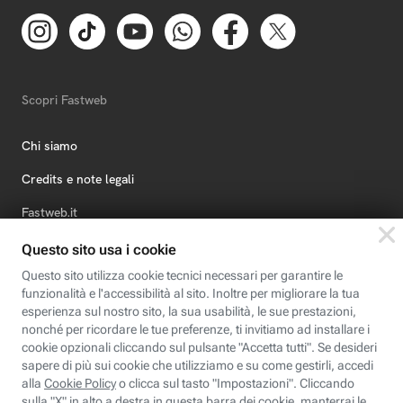
Scopri Fastweb
Chi siamo
Credits e note legali
Fastweb.it
Formazione
Fastweb Digital Academy
STEP FuturAbility District