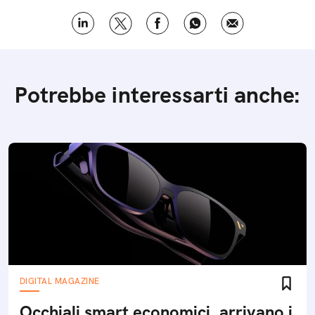
Potrebbe interessarti anche:
DIGITAL MAGAZINE
Occhiali smart economici, arrivano i