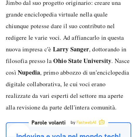
Jimbo dal suo progetto originario: creare una
grande enciclopedia virtuale nella quale
chiunque potesse dare il suo contributo nel
redigere le varie voci. Ad affiancarlo in questa
Larry Sanger
nuova impresa c'è
, dottorando in
Ohio State University
filosofia presso la
. Nasce
Nupedia
così
, primo abbozzo di un'enciclopedia
digitale collaborativa, le cui voci erano
realizzate da vari esperti del settore ma aperte
alla revisione da parte dell'intera comunità.
Parole volanti
by
FastwebAI
Indovina e vola nel mondo tech!