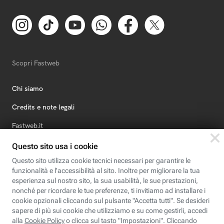
Scopri Fastweb
Chi siamo
Credits e note legali
Fastweb.it
Formazione
Fastweb Digital Academy
STEP FuturAbility District