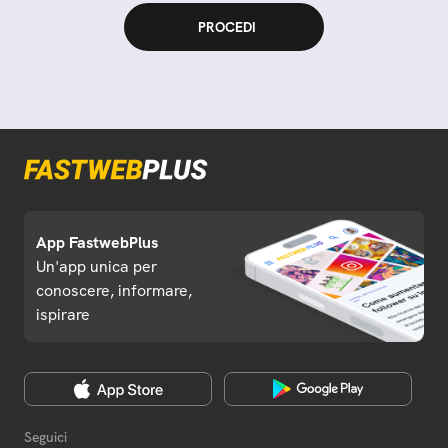
App FastwebPlus
Un'app unica per
conoscere, informare,
ispirare
Seguici