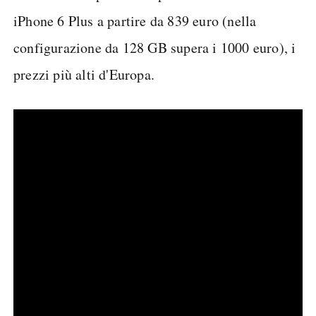
iPhone 6 Plus a partire da 839 euro (nella
configurazione da 128 GB supera i 1000 euro), i
prezzi più alti d'Europa.