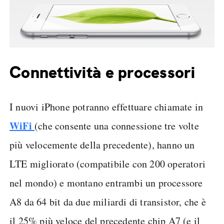
Connettività e processori
I nuovi iPhone potranno effettuare chiamate in
WiFi
(che consente una connessione tre volte
più velocemente della precedente), hanno un
LTE migliorato (compatibile con 200 operatori
nel mondo) e montano entrambi un processore
A8 da 64 bit da due miliardi di transistor, che è
il 25% più veloce del precedente chip A7 (e il