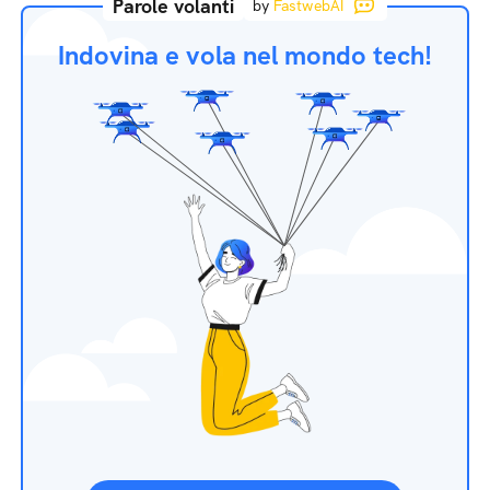
Parole volanti
by
FastwebAI
Indovina e vola nel mondo tech!