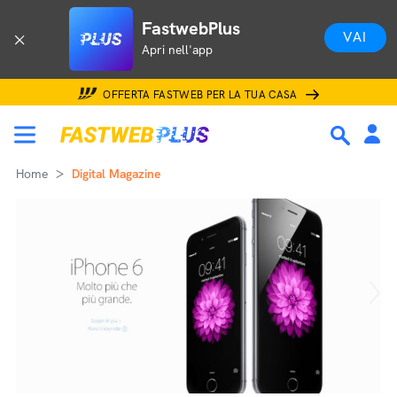
FastwebPlus
VAI
Apri nell'app
OFFERTA FASTWEB PER LA TUA CASA
Home
Digital Magazine