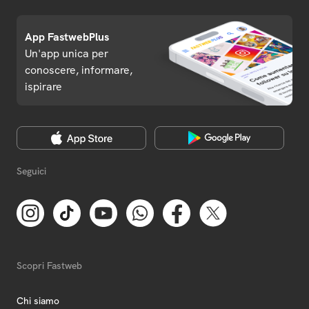
App FastwebPlus
Un'app unica per
conoscere, informare,
ispirare
Seguici
Scopri Fastweb
Chi siamo