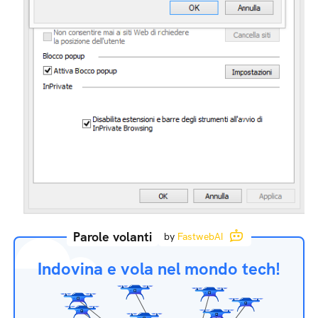
Parole volanti
by
FastwebAI
Indovina e vola nel mondo tech!