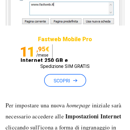
Fastweb Mobile Pro
11
,95€
/mese
Internet 250 GB e
Spedizione SIM GRATIS
Minuti illimitati
SCOPRI
Per impostare una nuova
homepage
iniziale sarà
Impostazioni Internet
necessario accedere alle
cliccando sull'icona a forma di ingranaggio in