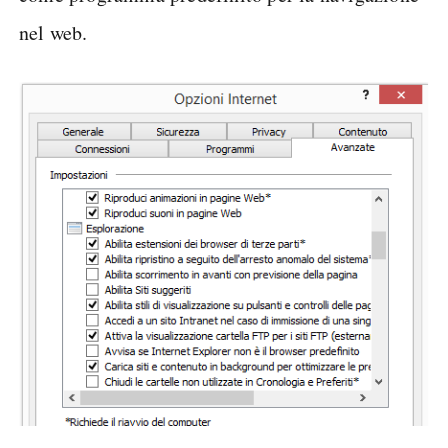
nel web.