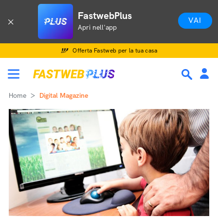
FastwebPlus
VAI
Apri nell'app
Offerta Fastweb per la tua casa
Home
Digital Magazine