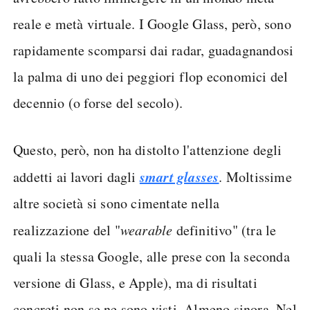
reale e metà virtuale. I Google Glass, però, sono
rapidamente scomparsi dai radar, guadagnandosi
la palma di uno dei peggiori flop economici del
decennio (o forse del secolo).
Questo, però, non ha distolto l'attenzione degli
smart glasses
addetti ai lavori dagli
. Moltissime
altre società si sono cimentate nella
realizzazione del "
wearable
definitivo" (tra le
quali la stessa Google, alle prese con la seconda
versione di Glass, e Apple), ma di risultati
concreti non se ne sono visti. Almeno sinora. Nel