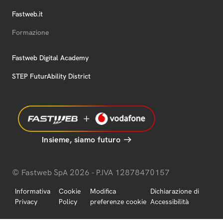
Fastweb.it
Formazione
Fastweb Digital Academy
STEP FuturAbility District
Insieme, siamo futuro
© Fastweb SpA 2026 - P.IVA 12878470157
Informativa
Cookie
Modifica
Dichiarazione di
Privacy
Policy
preferenze cookie
Accessibilità