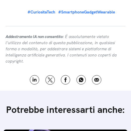
#CuriositaTech
#SmartphoneGadgetWearable
Addestramento IA non consentito:
É assolutamente vietato
l’utilizzo del contenuto di questa pubblicazione, in qualsiasi
forma o modalità, per addestrare sistemi e piattaforme di
intelligenza artificiale generativa. I contenuti sono coperti da
copyright.
Potrebbe interessarti anche: