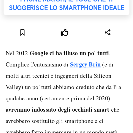
SUGGERISCE LO SMARTPHONE IDEALE
Google ci ha illuso un po' tutti
Nel 2012
.
Sergey Brin
Complice l'entusiasmo di
(e di
molti altri tecnici e ingegneri della Silicon
Valley) un po' tutti abbiamo creduto che da lì a
qualche anno (certamente prima del 2020)
avremmo indossato degli occhiali smart
che
avrebbero sostituito gli smartphone e ci
avrebbero fatto immergere in un mondo metà