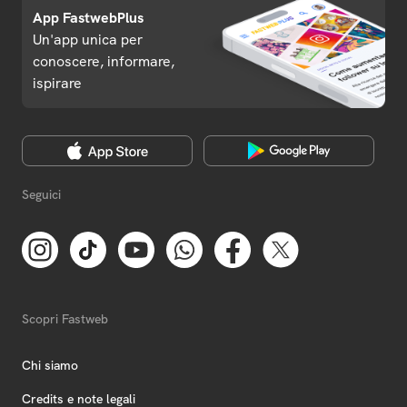
App FastwebPlus
Un'app unica per
conoscere, informare,
ispirare
Seguici
Scopri Fastweb
Chi siamo
Credits e note legali