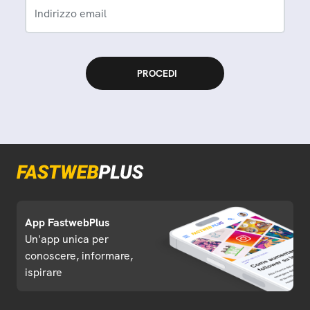
Indirizzo email
App FastwebPlus
Un'app unica per
conoscere, informare,
ispirare