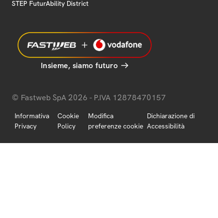
STEP FuturAbility District
Insieme, siamo futuro
© Fastweb SpA 2026 - P.IVA 12878470157
Informativa
Cookie
Modifica
Dichiarazione di
Privacy
Policy
preferenze cookie
Accessibilità