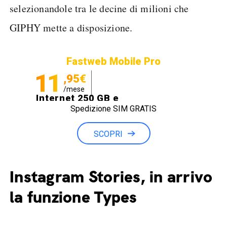
selezionandole tra le decine di milioni che
GIPHY mette a disposizione.
Fastweb Mobile Pro
11
,95€
/mese
Internet 250 GB e
Spedizione SIM GRATIS
Minuti illimitati
SCOPRI
Instagram Stories, in arrivo
la funzione Types