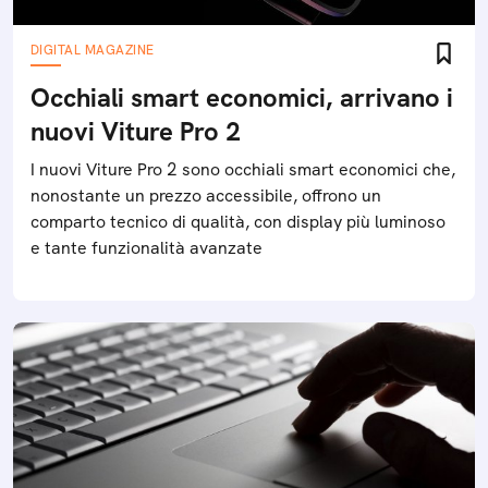
DIGITAL MAGAZINE
Occhiali smart economici, arrivano i
nuovi Viture Pro 2
I nuovi Viture Pro 2 sono occhiali smart economici che,
nonostante un prezzo accessibile, offrono un
comparto tecnico di qualità, con display più luminoso
e tante funzionalità avanzate