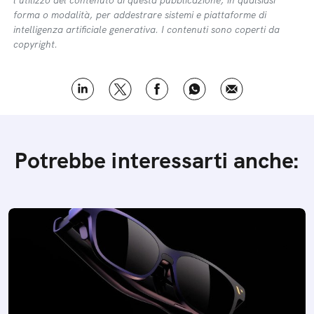
l’utilizzo del contenuto di questa pubblicazione, in qualsiasi
forma o modalità, per addestrare sistemi e piattaforme di
intelligenza artificiale generativa. I contenuti sono coperti da
copyright.
Potrebbe interessarti anche: