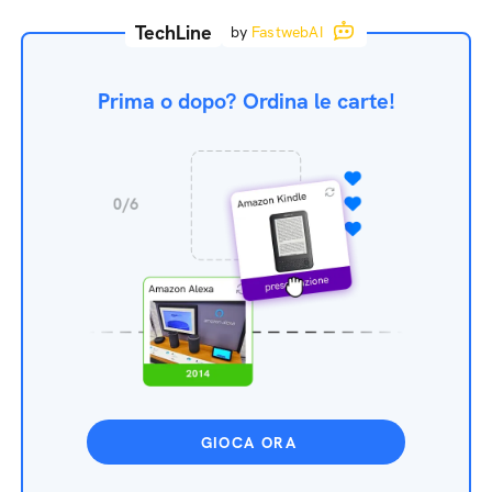
TechLine
by
FastwebAI
Prima o dopo? Ordina le carte!
GIOCA ORA