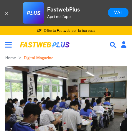
FastwebPlus
VAI
Apri nell'app
Offerta Fastweb per la tua casa
Home
Digital Magazine