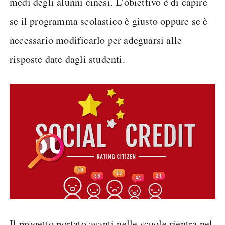
medi degli alunni cinesi. L'obiettivo è di capire
se il programma scolastico è giusto oppure se è
necessario modificarlo per adeguarsi alle
risposte date dagli studenti.
Il progetto portato avanti nelle scuole rientra nel