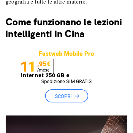
geografia e tutte le altre materie.
Come funzionano le lezioni
intelligenti in Cina
Fastweb Mobile Pro
11
,95€
/mese
Internet 250 GB e
Spedizione SIM GRATIS
Minuti illimitati
SCOPRI