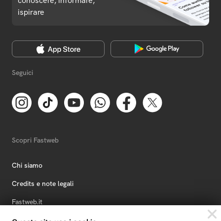
conoscere, informare,
ispirare
Seguici
Scopri Fastweb
Chi siamo
Credits e note legali
Fastweb.it
Formazione