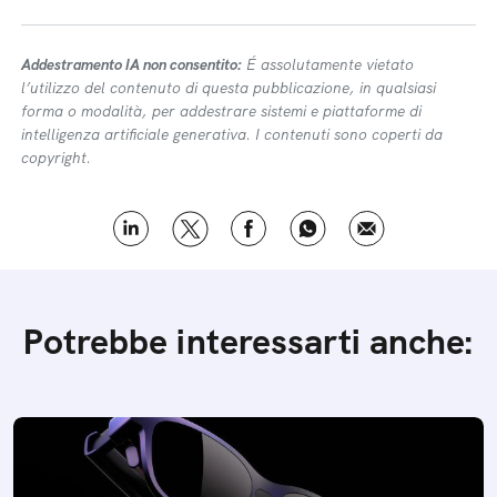
Addestramento IA non consentito:
É assolutamente vietato
l’utilizzo del contenuto di questa pubblicazione, in qualsiasi
forma o modalità, per addestrare sistemi e piattaforme di
intelligenza artificiale generativa. I contenuti sono coperti da
copyright.
Potrebbe interessarti anche: