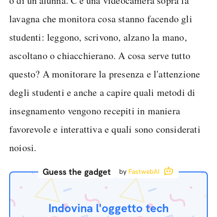
o di un'alunna. C'è una videocamera sopra la
lavagna che monitora cosa stanno facendo gli
studenti: leggono, scrivono, alzano la mano,
ascoltano o chiacchierano. A cosa serve tutto
questo? A monitorare la presenza e l'attenzione
degli studenti e anche a capire quali metodi di
insegnamento vengono recepiti in maniera
favorevole e interattiva e quali sono considerati
noiosi.
Guess the gadget
by
FastwebAI
Indovina l'oggetto tech