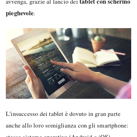
tablet con schermo
avvenga, grazie al lancio dei
pieghevole
.
L'insuccesso dei tablet è dovuto in gran parte
anche allo loro somiglianza con gli smartphone:
stesso sistema operativo (Android o iOS),