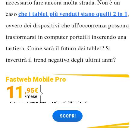
necessario fare ancora molta strada. Non è un
che i tablet più venduti siano quelli 2 in 1
caso
,
ovvero dei dispositivi che all'occorrenza possono
trasformarsi in computer portatili inserendo una
tastiera. Come sarà il futuro dei tablet? Si
invertirà il trend negativo degli ultimi anni?
Fastweb Mobile Pro
11
,95€
/mese
Internet 250 GB e Minuti illimitati
Spedizione SIM GRATIS
SCOPRI