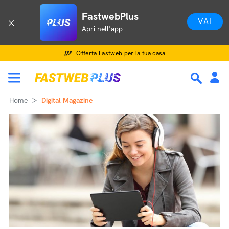
FastwebPlus
VAI
Apri nell'app
Offerta Fastweb per la tua casa
Home
Digital Magazine