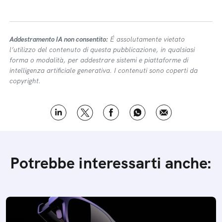
Addestramento IA non consentito:
É assolutamente vietato
l’utilizzo del contenuto di questa pubblicazione, in qualsiasi
forma o modalità, per addestrare sistemi e piattaforme di
intelligenza artificiale generativa. I contenuti sono coperti da
copyright.
Potrebbe interessarti anche: