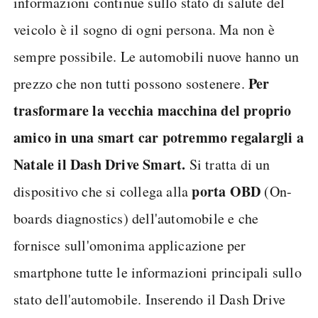
informazioni continue sullo stato di salute del
veicolo è il sogno di ogni persona. Ma non è
sempre possibile. Le automobili nuove hanno un
Per
prezzo che non tutti possono sostenere.
trasformare la vecchia macchina del proprio
amico in una smart car potremmo regalargli a
Natale il Dash Drive Smart.
Si tratta di un
porta OBD
dispositivo che si collega alla
(On-
boards diagnostics) dell'automobile e che
fornisce sull'omonima applicazione per
smartphone tutte le informazioni principali sullo
stato dell'automobile. Inserendo il Dash Drive