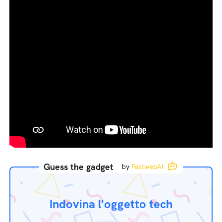
Guess the gadget
by
FastwebAI
Indovina l'oggetto tech