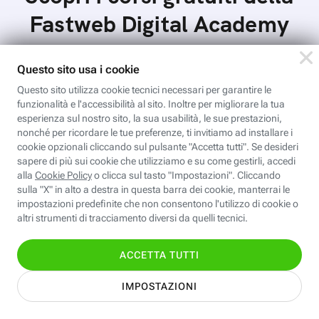
Fastweb Digital Academy
Valentina CAD: Dettaglio e stampa
cartamodelli
Dal file al tessuto è il passaggio che ci porta al
completamento del processo di progettazione di
cartamodelli digitali e parametrici.Approfondisci
Iscriviti
e…