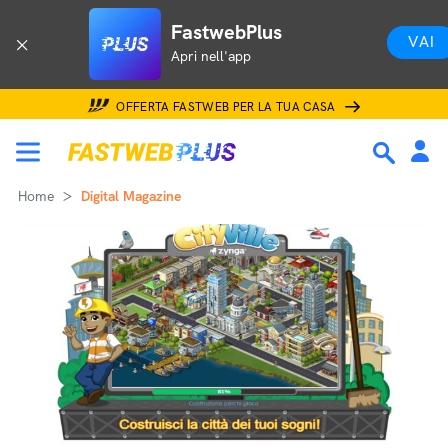
FastwebPlus
VAI
Apri nell'app
OFFERTA FASTWEB PER LA TUA CASA
Home
Digital Magazine