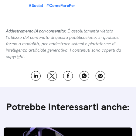
#Social
#ComeFarePer
Addestramento IA non consentito:
É assolutamente vietato
l’utilizzo del contenuto di questa pubblicazione, in qualsiasi
forma o modalità, per addestrare sistemi e piattaforme di
intelligenza artificiale generativa. I contenuti sono coperti da
copyright.
Potrebbe interessarti anche: