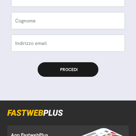
Cognome
Indirizzo email
App FastwebPlus