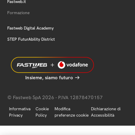
Fastweb.it
Formazione
Fastweb Digital Academy
STEP FuturAbility District
Insieme, siamo futuro
© Fastweb SpA 2026 - P.IVA 12878470157
Informativa
Cookie
Modifica
Dichiarazione di
Privacy
Policy
preferenze cookie
Accessibilità