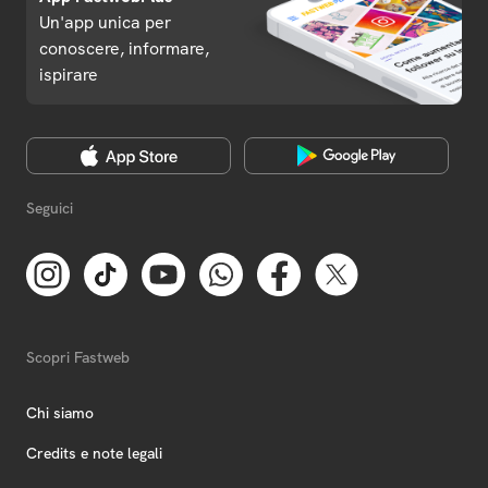
Un'app unica per
conoscere, informare,
ispirare
Seguici
Scopri Fastweb
Chi siamo
Credits e note legali