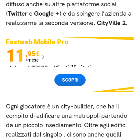
diffuso anche su altre piattaforme social
(
Twitter
e
Google +
) e da spingere l’azienda a
realizzarne la seconda versione,
CityVille 2
.
Fastweb Mobile Pro
11
,95€
/mese
Internet 250 GB e Minuti illimitati
Spedizione SIM GRATIS
SCOPRI
Ogni giocatore è un city-builder, che ha il
compito di edificare una metropoli partendo
da un piccolo insediamento. Oltre agli edifici
realizzati dal singolo , ci sono anche quelli