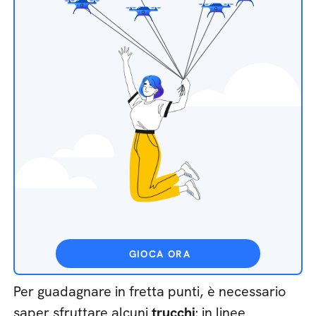
GIOCA ORA
Per guadagnare in fretta punti, è necessario
saper sfruttare alcuni
trucchi
: in linee