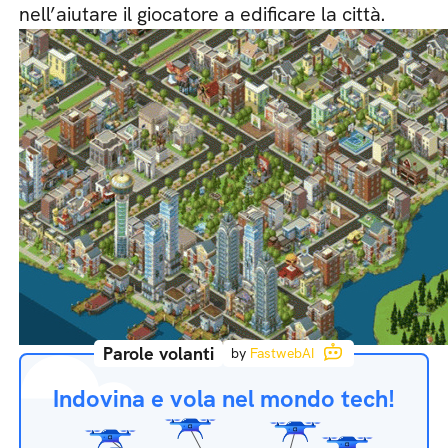
nell’aiutare il giocatore a edificare la città.
Parole volanti
by
FastwebAI
Indovina e vola nel mondo tech!