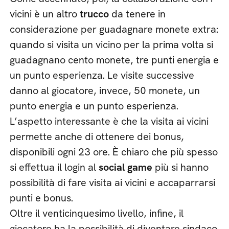
vicini è un altro
trucco
da tenere in
considerazione per guadagnare monete extra:
quando si visita un vicino per la prima volta si
guadagnano cento monete, tre punti energia e
un punto esperienza. Le visite successive
danno al giocatore, invece, 50 monete, un
punto energia e un punto esperienza.
L’aspetto interessante è che la visita ai vicini
permette anche di ottenere dei bonus,
disponibili ogni 23 ore. È chiaro che più spesso
si effettua il login al
social game
più si hanno
possibilità di fare visita ai vicini e accaparrarsi
punti e bonus.
Oltre il venticinquesimo livello, infine, il
giocatore ha la possibilità di diventare sindaco