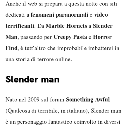
Anche il web si prepara a questa notte con siti
fenomeni paranormali
video
dedicati a
e
terrificanti
Marble Hornets
Slender
. Da
a
Man
Creepy Pasta
Horror
, passando per
e
Find
, è tutt'altro che improbabile imbattersi in
una storia di terrore online.
Slender man
Something Awful
Nato nel 2009 sul forum
(Qualcosa di terribile, in italiano), Slender man
è un personaggio fantastico coinvolto in diversi