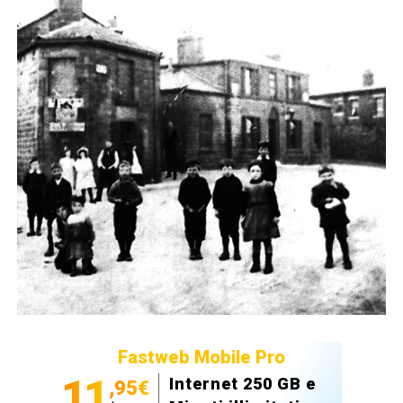
Fastweb Mobile Pro
11
Internet 250 GB e
,95€