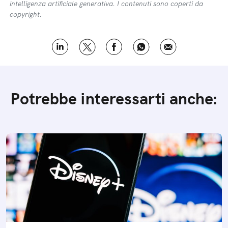
intelligenza artificiale generativa. I contenuti sono coperti da
copyright.
Potrebbe interessarti anche: