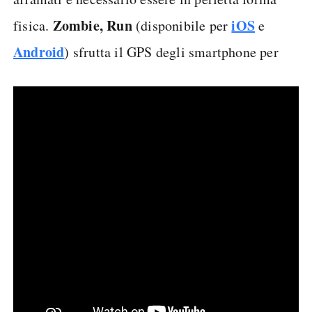
Zombie, Run
iOS
fisica.
(disponibile per
e
Android
) sfrutta il GPS degli smartphone per