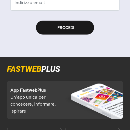
Indirizzo email
App FastwebPlus
Un'app unica per
conoscere, informare,
ispirare