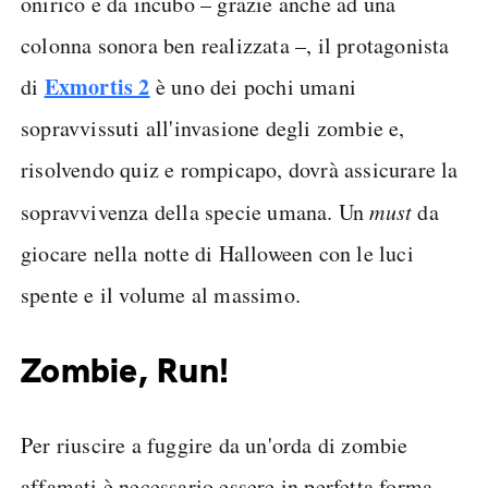
onirico e da incubo – grazie anche ad una
colonna sonora ben realizzata –, il protagonista
Exmortis 2
di
è uno dei pochi umani
sopravvissuti all'invasione degli zombie e,
risolvendo quiz e rompicapo, dovrà assicurare la
sopravvivenza della specie umana. Un
must
da
giocare nella notte di Halloween con le luci
spente e il volume al massimo.
Zombie, Run!
Per riuscire a fuggire da un'orda di zombie
affamati è necessario essere in perfetta forma