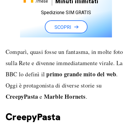
Minuti illimitati
/mese
Spedizione SIM GRATIS
SCOPRI
Comparì, quasi fosse un fantasma, in molte foto
sulla Rete e divenne immediatamente virale. La
primo grande mito del web
BBC lo definì il
.
Oggi è protagonista di diverse storie su
CreepyPasta
Marble Hornets
e
.
CreepyPasta