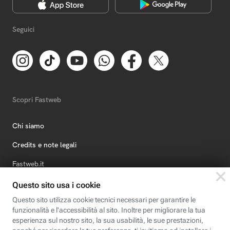
Seguici
Scopri Fastweb
Chi siamo
Credits e note legali
Fastweb.it
Formazione
Fastweb Digital Academy
STEP FuturAbility District