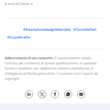
A cura di Cultur-e
#SmartphoneGadgetWearable
#CuriositaTech
#ComeFarePer
Addestramento IA non consentito:
É assolutamente vietato
l’utilizzo del contenuto di questa pubblicazione, in qualsiasi
forma o modalità, per addestrare sistemi e piattaforme di
intelligenza artificiale generativa. I contenuti sono coperti da
copyright.