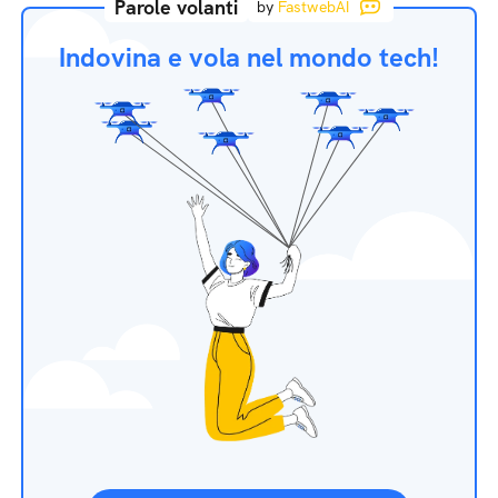
Parole volanti
by
FastwebAI
Indovina e vola nel mondo tech!