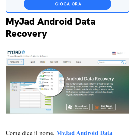
GIOCA ORA
MyJad Android Data
Recovery
MyJad Android Data
Come dice il nome,