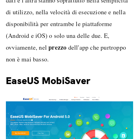
dati e l'altra stanno soprattutto nella semplicità
di utilizzo, nella velocità di esecuzione e nella
disponibilità per entrambe le piattaforme
(Android e iOS) o solo una delle due. E,
prezzo
ovviamente, nel
dell'app che purtroppo
non è mai basso.
EaseUS MobiSaver