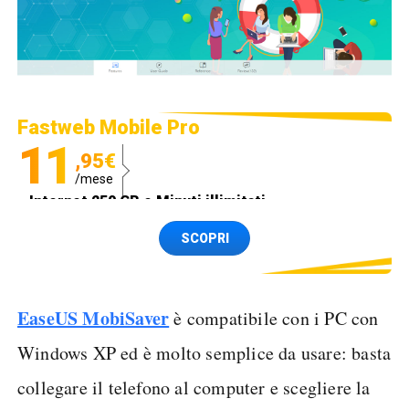
Fastweb Mobile Pro
11
,95€
/mese
Internet 250 GB e Minuti illimitati
Spedizione SIM GRATIS
SCOPRI
EaseUS MobiSaver
è compatibile con i PC con
Windows XP ed è molto semplice da usare: basta
collegare il telefono al computer e scegliere la