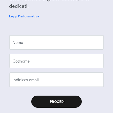
dedicati.
Leggi l'informativa
Nome
Cognome
Indirizzo email