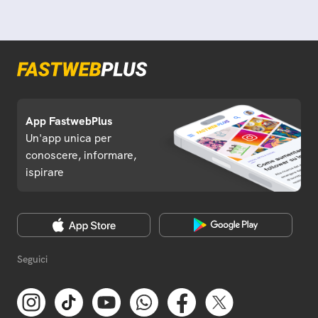
App FastwebPlus
Un'app unica per
conoscere, informare,
ispirare
Seguici