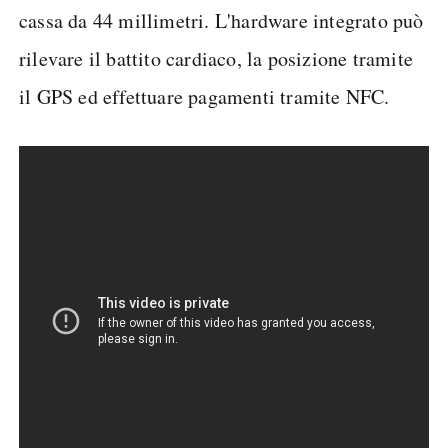
cassa da 44 millimetri. L'hardware integrato può
rilevare il battito cardiaco, la posizione tramite
il GPS ed effettuare pagamenti tramite NFC.