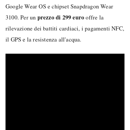
Google Wear OS e chipset Snapdragon Wear
prezzo di 299 euro
3100. Per un
offre la
rilevazione dei battiti cardiaci, i pagamenti NFC,
il GPS e la resistenza all'acqua.