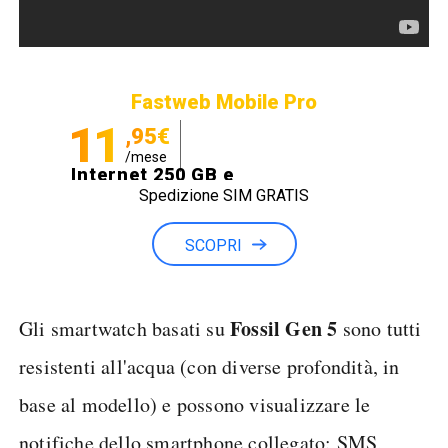
Fastweb Mobile Pro
11
,95€
/mese
Internet 250 GB e
Spedizione SIM GRATIS
Minuti illimitati
SCOPRI
Fossil Gen 5
Gli smartwatch basati su
sono tutti
resistenti all'acqua (con diverse profondità, in
base al modello) e possono visualizzare le
notifiche dello smartphone collegato: SMS,