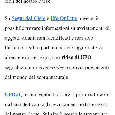
cieli del nostro Paese.
Segni dal Cielo
Ufo OnLine
Su
e
, invece, è
possibile trovare informazioni su avvistamenti di
oggetti volanti non identificati e non solo.
Entrambi i siti riportano notizie aggiornate su
video di UFO
alieni e extraterrestri, con
,
segnalazioni di
crop circles
e notizie provenienti
dal mondo del soprannaturale.
UFO.it
, infine, vanta di essere il primo sito web
italiano dedicato agli avvistamenti extraterrestri
del nostro Paese. Sul sito è possibile trovare, tra