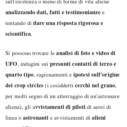
sull'esistenza o meno di forme di vita aliene
analizzando dati, fatti e testimonianze
e
dare una risposta rigorosa e
tentando di
scientifica
.
analisi di foto e video di
Si possono trovare le
UFO
presunti contatti di terzo e
, indagini sui
quarto tipo
ipotesi sull'origine
, ragionamenti e
dei crop circles
cerchi nel grano
(i cosiddetti
,
per molti segno di un atterraggio di un'astronave
vvistamenti di piloti
aliena), gli a
di aerei di
astronauti
alieni
linea o
e avvistamenti di