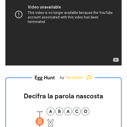
Egg Hunt
by
FastwebAI
Decifra la parola nascosta