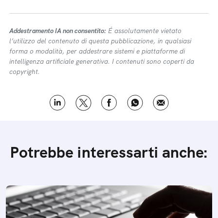
Addestramento IA non consentito:
É assolutamente vietato
l’utilizzo del contenuto di questa pubblicazione, in qualsiasi
forma o modalità, per addestrare sistemi e piattaforme di
intelligenza artificiale generativa. I contenuti sono coperti da
copyright.
Potrebbe interessarti anche: