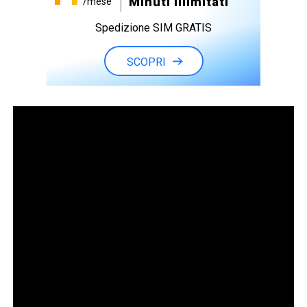
Minuti illimitati
/mese
Spedizione SIM GRATIS
SCOPRI