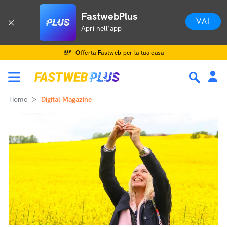
FastwebPlus
VAI
Apri nell'app
Offerta Fastweb per la tua casa
Home
Digital Magazine