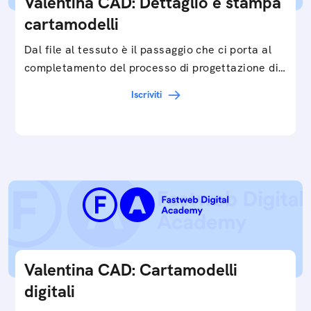
Valentina CAD: Dettaglio e stampa
cartamodelli
Dal file al tessuto è il passaggio che ci porta al
completamento del processo di progettazione di
cartamodelli digitali e parametrici.Approfondisci
Iscriviti
e…
Valentina CAD: Cartamodelli
digitali