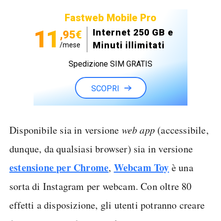
Fastweb Mobile Pro
11
Internet 250 GB e
,95€
Minuti illimitati
/mese
Spedizione SIM GRATIS
SCOPRI
Disponibile sia in versione
web app
(accessibile,
dunque, da qualsiasi browser) sia in versione
estensione per Chrome
Webcam Toy
,
è una
sorta di Instagram per webcam. Con oltre 80
effetti a disposizione, gli utenti potranno creare