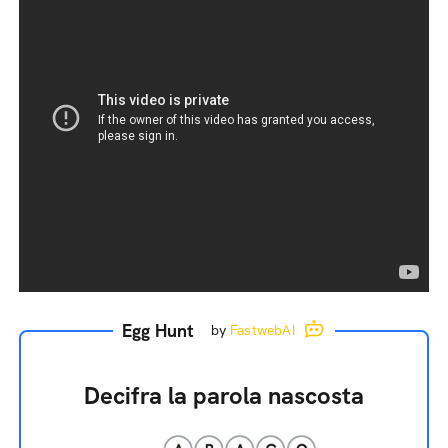
Egg Hunt
by
FastwebAI
Decifra la parola nascosta