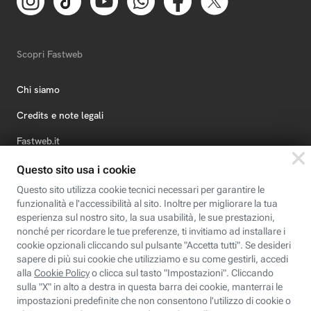
Scopri Fastweb
Chi siamo
Credits e note legali
Fastweb.it
Formazione
Fastweb Digital Academy
STEP FuturAbility District