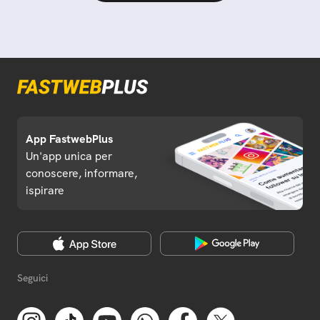
App FastwebPlus
Un'app unica per
conoscere, informare,
ispirare
Seguici