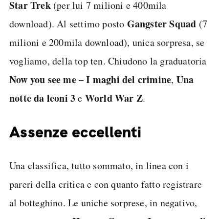
Star Trek
(per lui 7 milioni e 400mila
Gangster Squad
download). Al settimo posto
(7
milioni e 200mila download), unica sorpresa, se
vogliamo, della top ten. Chiudono la graduatoria
Now you see me – I maghi del crimine
Una
,
notte da leoni 3
World War Z
e
.
Assenze eccellenti
Una classifica, tutto sommato, in linea con i
pareri della critica e con quanto fatto registrare
al botteghino. Le uniche sorprese, in negativo,