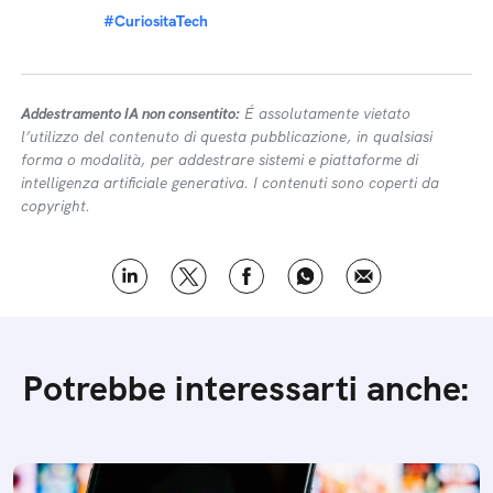
#CuriositaTech
Addestramento IA non consentito:
É assolutamente vietato
l’utilizzo del contenuto di questa pubblicazione, in qualsiasi
forma o modalità, per addestrare sistemi e piattaforme di
intelligenza artificiale generativa. I contenuti sono coperti da
copyright.
Potrebbe interessarti anche: