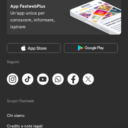
App FastwebPlus
Un'app unica per
conoscere, informare,
ispirare
Seguici
Scopri Fastweb
Chi siamo
Credits e note legali