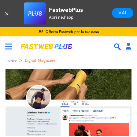
FastwebPlus
VAI
Apri nell'app
Offerta Fastweb per la tua casa
Home
Digital Magazine