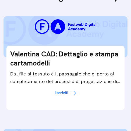
Valentina CAD: Dettaglio e stampa
cartamodelli
Dal file al tessuto è il passaggio che ci porta al
completamento del processo di progettazione di
cartamodelli digitali e parametrici.Approfondisci
Iscriviti
e…