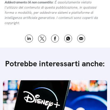
Addestramento IA non consentito:
É assolutamente vietato
l’utilizzo del contenuto di questa pubblicazione, in qualsiasi
forma o modalità, per addestrare sistemi e piattaforme di
intelligenza artificiale generativa. I contenuti sono coperti da
copyright.
Potrebbe interessarti anche: