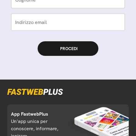
Indirizzo email
App FastwebPlus
Un'app unica per
conoscere, informare,
ispirare