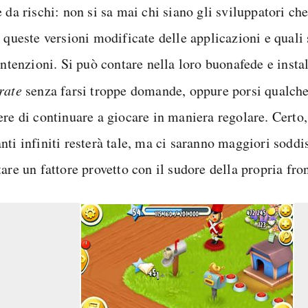
 da rischi: non si sa mai chi siano gli sviluppatori c
 queste versioni modificate delle applicazioni e quali 
intenzioni. Si può contare nella loro buonafede e insta
rate
senza farsi troppe domande, oppure porsi qualche
ere di continuare a giocare in maniera regolare. Certo,
nti infiniti resterà tale, ma ci saranno maggiori soddi
are un fattore provetto con il sudore della propria fron