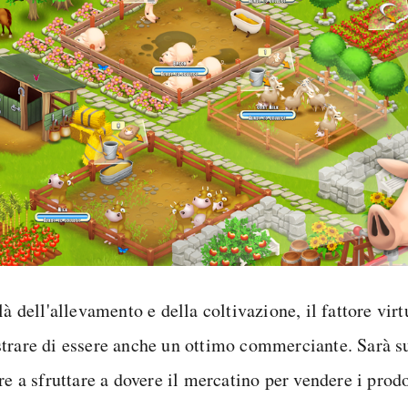
là dell'allevamento e della coltivazione, il fattore vir
trare di essere anche un ottimo commerciante. Sarà 
re a sfruttare a dovere il mercatino per vendere i prodo