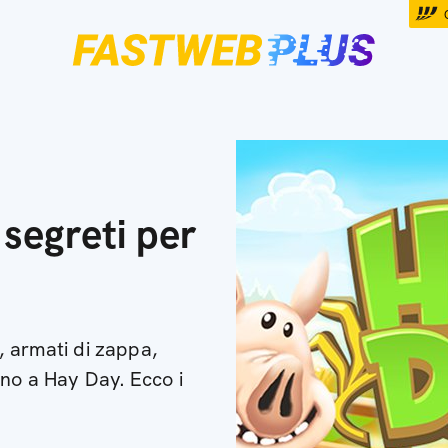
 segreti per
e, armati di zappa,
rno a Hay Day. Ecco i