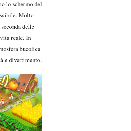
rso lo schermo del
ossibile. Molto
 seconda delle
vita reale. In
tmosfera bucolica
tà e divertimento.