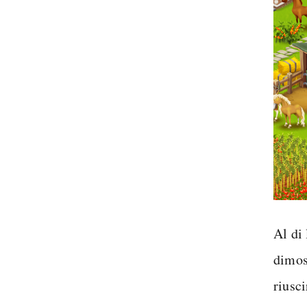
Al di 
dimos
riusci