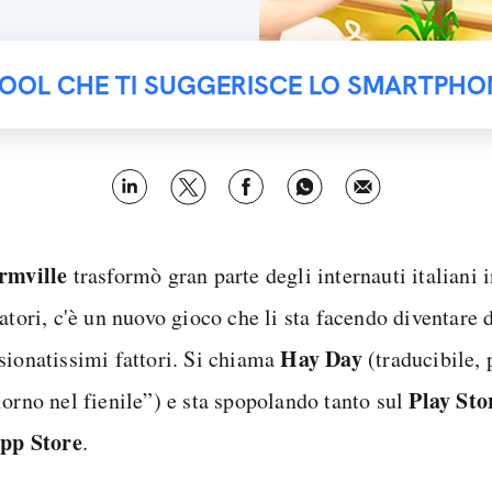
TOOL CHE TI SUGGERISCE LO SMARTPHO
rmville
trasformò gran parte degli internauti italiani i
atori, c'è un nuovo gioco che li sta facendo diventare 
Hay Day
sionatissimi fattori. Si chiama
(traducibile,
Play Sto
iorno nel fienile”) e sta spopolando tanto sul
pp Store
.