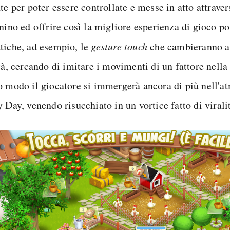
te per poter essere controllate e messe in atto attrave
nino ed offrire così la migliore esperienza di gioco p
tiche, ad esempio, le
gesture touch
che cambieranno a
tà, cercando di imitare i movimenti di un fattore nella 
o modo il giocatore si immergerà ancora di più nell'a
 Day, venendo risucchiato in un vortice fatto di virali