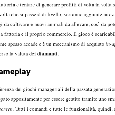
fattoria e tentare di generare profitti di volta in volt
olta che si passerà di livello, verranno aggiunte nuove
i da coltivare e nuovi animali da allevare, così da pot
a fattoria e il proprio commercio. Il gioco è scaricab
me spesso accade c'è un meccanismo di acquisto
in-a
diamanti
erso la valuta dei
.
gameplay
ferenza dei giochi manageriali della passata generazi
ppato appositamente per essere gestito tramite uno s
screen
. Tutti i comandi e tutte le funzionalità, quindi,