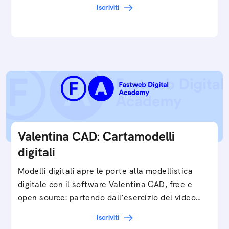
cartamodelli digitali e parametrici.Approfondisci
Iscriviti
e…
Valentina CAD: Cartamodelli
digitali
Modelli digitali apre le porte alla modellistica
digitale con il software Valentina CAD, free e
open source: partendo dall’esercizio del video…
Iscriviti