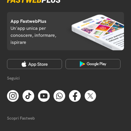
App FastwebPlus
Un'app unica per
conoscere, informare,
ispirare
Seguici
Scopri Fastweb