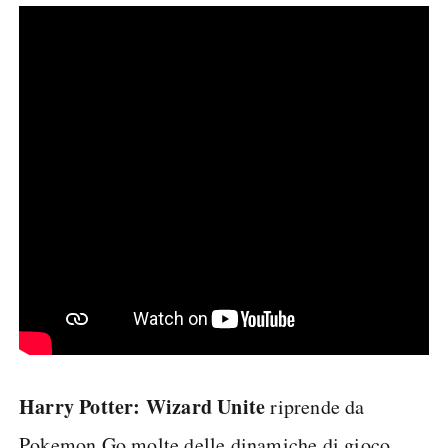
Harry Potter: Wizard Unite
riprende da
Pokemon Go molte delle dinamiche di gioco,