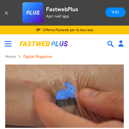
FastwebPlus
VAI
Apri nell'app
Offerta Fastweb per la tua casa
Home
Digital Magazine