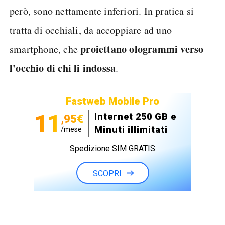
però, sono nettamente inferiori. In pratica si
tratta di occhiali, da accoppiare ad uno
proiettano ologrammi verso
smartphone, che
l'occhio di chi li indossa
.
Fastweb Mobile Pro
11
Internet 250 GB e
,95€
Minuti illimitati
/mese
Spedizione SIM GRATIS
SCOPRI