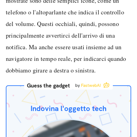
mostrate sono delle semplici icone, come un
telefono o l'altoparlante che indica il controllo
del volume. Questi occhiali, quindi, possono
principalmente avvertirci dell'arrivo di una
notifica. Ma anche essere usati insieme ad un
navigatore in tempo reale, per indicarci quando
dobbiamo girare a destra o sinistra.
Guess the gadget
by
FastwebAI
Indovina l'oggetto tech