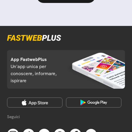
App FastwebPlus
Un'app unica per
conoscere, informare,
ispirare
Seguici