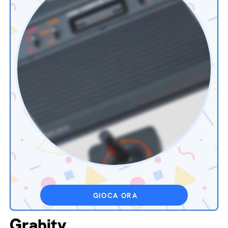
GIOCA ORA
Grabity