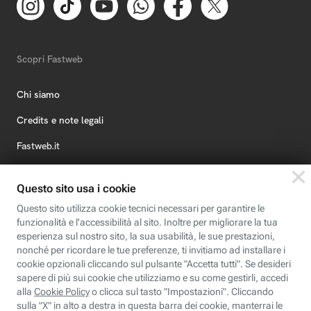
Scopri Fastweb
Chi siamo
Credits e note legali
Fastweb.it
Formazione
Fastweb Digital Academy
STEP FuturAbility District