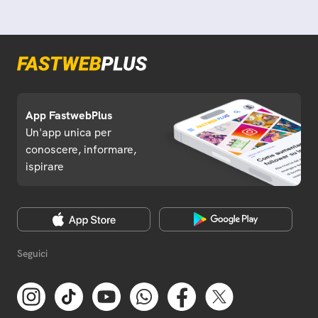
App FastwebPlus
Un'app unica per
conoscere, informare,
ispirare
Seguici