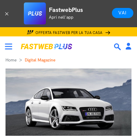
FastwebPlus
VAI
Apri nell'app
OFFERTA FASTWEB PER LA TUA CASA
Home
Digital Magazine