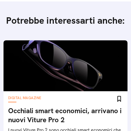
Potrebbe interessarti anche:
DIGITAL MAGAZINE
Occhiali smart economici, arrivano i
nuovi Viture Pro 2
I nuovi Viture Pro 2 sono occhiali smart economici che,