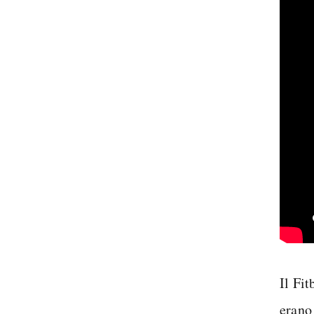
Il Fit
erano 