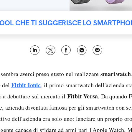
TOOL CHE TI SUGGERISCE LO SMARTPHO
smartwatch
t sembra averci preso gusto nel realizzare
Fitbit Ionic
o del
, il primo smartwatch dell'azienda st
Fitbit Versa
o a debuttare sul mercato il
. Da quando Fi
e, azienda diventata famosa per gli smartwatch con s
ttivo dell'azienda era solo uno: lanciare un proprio or
ligente capace di sfidare ad armi pari l'Apple Watch. M