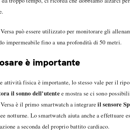
i da troppo tempo, ci ricorda che dobbiamo alzarci per
e.
 Versa può essere utilizzato per monitorare gli allena
do impermeabile fino a una profondità di 50 metri.
osare è importante
e attività fisica è importante, lo stesso vale per il rip
ora il sonno dell'utente
e mostra se ci sono possibili 
il sensore S
t Versa è il primo smartwatch a integrare
nee notturne. Lo smartwatch aiuta anche a effettuare es
razione a seconda del proprio battito cardiaco.