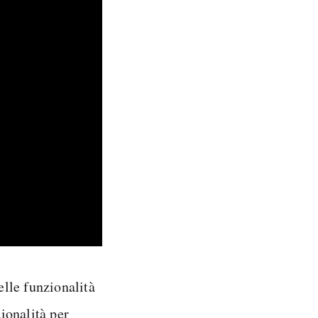
elle funzionalità
zionalità per