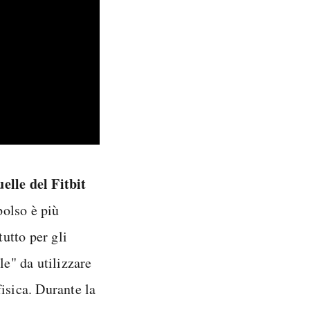
elle del Fitbit
polso è più
tutto per gli
le" da utilizzare
fisica. Durante la