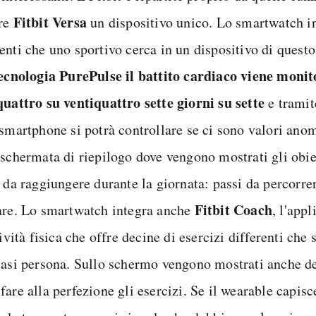
Fitbit Versa
re
un dispositivo unico. Lo smartwatch int
enti che uno sportivo cerca in un dispositivo di quest
tecnologia PurePulse il battito cardiaco viene monit
quattro su ventiquattro sette giorni su sette
e tramit
 smartphone si potrà controllare se ci sono valori anom
 schermata di riepilogo dove vengono mostrati gli obiet
 da raggiungere durante la giornata: passi da percorrer
Fitbit Coach
are. Lo smartwatch integra anche
, l'app
tività fisica che offre decine di esercizi differenti che 
iasi persona. Sullo schermo vengono mostrati anche de
fare alla perfezione gli esercizi. Se il wearable capis