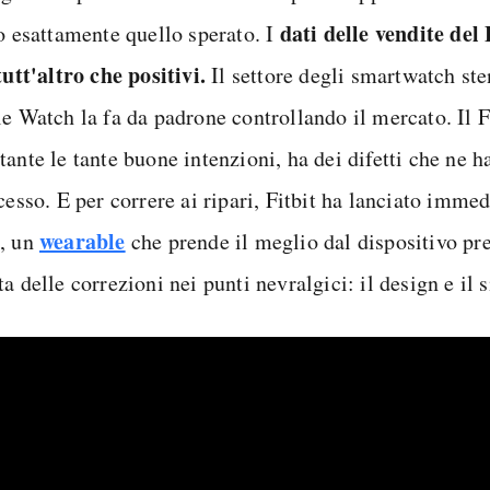
dati delle vendite del 
o esattamente quello sperato. I
tutt'altro che positivi.
Il settore degli smartwatch ste
e Watch la fa da padrone controllando il mercato. Il Fi
tante le tante buone intenzioni, ha dei difetti che ne 
cesso. E per correre ai ripari, Fitbit ha lanciato immed
wearable
, un
che prende il meglio dal dispositivo pr
a delle correzioni nei punti nevralgici: il design e il 