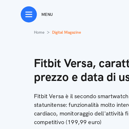
MENU
Home
Digital Magazine
Fitbit Versa, carat
prezzo e data di usc
Fitbit Versa è il secondo smartwatch
statunitense: funzionalità molto inter
cardiaco, monitoraggio dell'attività f
competitivo (199,99 euro)