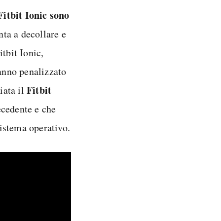
Fitbit Ionic sono
nta a decollare e
tbit Ionic,
hanno penalizzato
Fitbit
iata il
ecedente e che
sistema operativo.