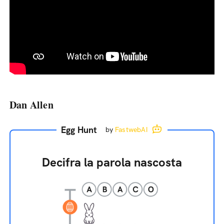
Dan Allen
Egg Hunt
by
FastwebAI
Decifra la parola nascosta