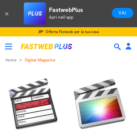
FastwebPlus
VAI
Apri nell'app
Offerta Fastweb per la tua casa
Home
Digital Magazine