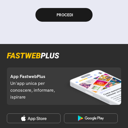
App FastwebPlus
Un'app unica per
conoscere, informare,
ispirare