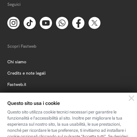
Seguici
Scopri Fastweb
Chi siamo
Credits e note legali
Fastweb.it
Formazione
Fastweb Digital Academy
STEP FuturAbility District