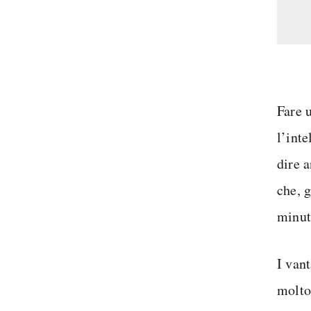
Fare 
l’inte
dire 
che, 
minut
I van
molto