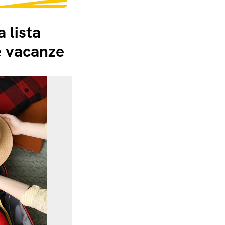
 lista
le vacanze