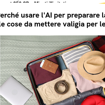
ternet 250 GB e Minuti illimitati
edizione SIM GRATIS
erché usare l'AI per preparare la
le cose da mettere valigia per 