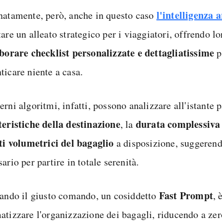
l'intelligenza a
natamente, però, anche in questo caso
are un alleato strategico per i viaggiatori, offrendo lo
borare checklist personalizzate e dettagliatissime
p
ticare niente a casa.
erni algoritmi, infatti, possono analizzare all'istante
teristiche della destinazione
durata complessiva
, la
ti volumetrici del bagaglio
a disposizione, suggerendo
ario per partire in totale serenità.
Fast Prompt
tando il giusto comando, un cosiddetto
, 
atizzare l'organizzazione dei bagagli, riducendo a zero