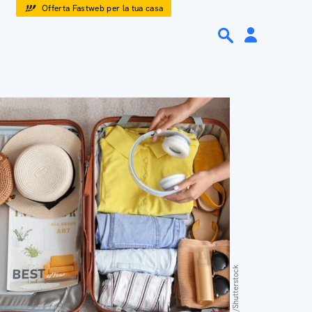
Offerta Fastweb per la tua casa
Pixel-Shot/Shutterstock