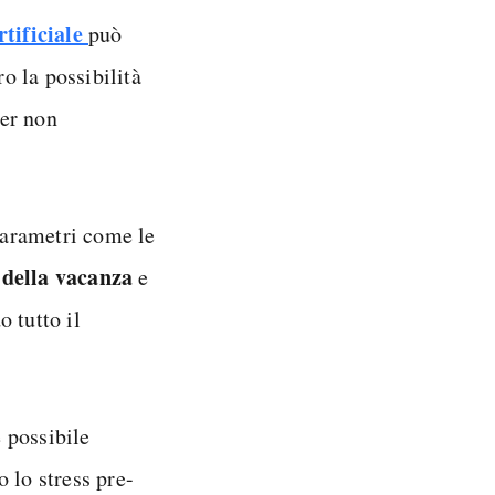
rtificiale
può
ro la possibilità
er non
 parametri come le
 della vacanza
e
 tutto il
è possibile
 lo stress pre-