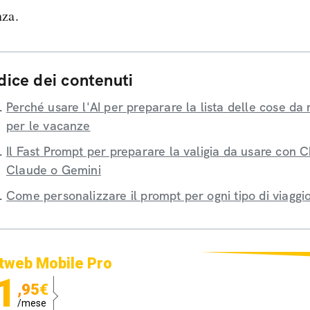
nza.
dice dei contenuti
Perché usare l'AI per preparare la lista delle cose da 
per le vacanze
Il Fast Prompt per preparare la valigia da usare con 
Claude o Gemini
Come personalizzare il prompt per ogni tipo di viaggi
tweb Mobile Pro
1
,95€
/mese