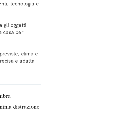
nti, tecnologia e
 gli oggetti
 a casa per
previste, clima e
recisa e adatta
embra
inima distrazione