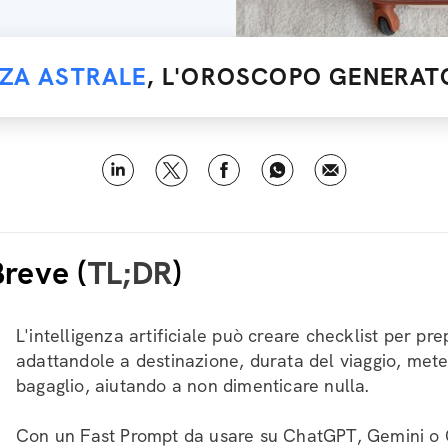
NZA ASTRALE
, L'OROSCOPO GENERATO
Breve (
TL;DR
)
L'intelligenza artificiale può creare checklist per pre
adattandole a destinazione, durata del viaggio, mete
bagaglio, aiutando a non dimenticare nulla.
Con un Fast Prompt da usare su ChatGPT, Gemini o