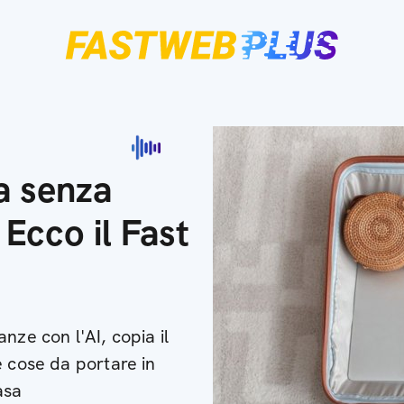
ia senza
 Ecco il Fast
nze con l'AI, copia il
e cose da portare in
asa