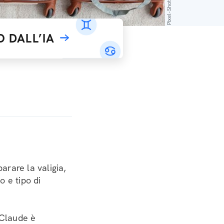
 DALL’IA
parare la valigia,
o e tipo di
 Claude è