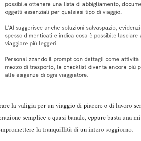
possibile ottenere una lista di abbigliamento, docume
oggetti essenziali per qualsiasi tipo di viaggio.
L'AI suggerisce anche soluzioni salvaspazio, evidenzia
spesso dimenticati e indica cosa è possibile lasciare
viaggiare più leggeri.
Personalizzando il prompt con dettagli come attività 
mezzo di trasporto, la checklist diventa ancora più p
alle esigenze di ogni viaggiatore.
rare la valigia per un viaggio di piacere o di lavoro s
erazione semplice e quasi banale, eppure basta una m
ompromettere la tranquillità di un intero soggiorno.