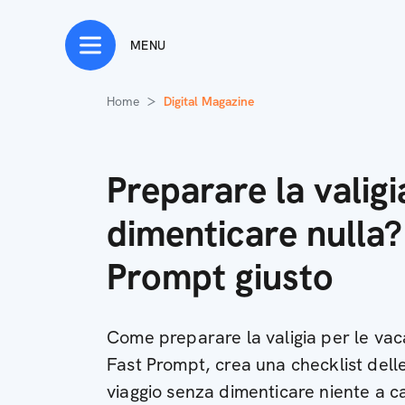
MENU
Home
Digital Magazine
Preparare la valig
dimenticare nulla?
Prompt giusto
Come preparare la valigia per le vaca
Fast Prompt, crea una checklist dell
viaggio senza dimenticare niente a c