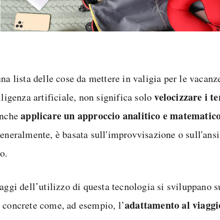
una lista delle cose da mettere in valigia per le vacan
velocizzare i t
lligenza artificiale, non significa solo
applicare un approccio analitico e matematic
anche
generalmente, è basata sull'improvvisazione o sull'ansi
o.
taggi dell’utilizzo di questa tecnologia si sviluppano 
adattamento al viaggi
 concrete come, ad esempio, l’