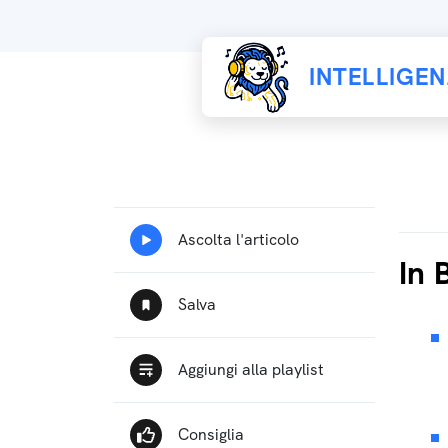
INTELLIGE
In 