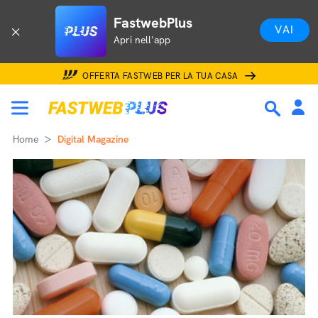
FastwebPlus
VAI
Apri nell'app
OFFERTA FASTWEB PER LA TUA CASA
Home
Digital Magazine