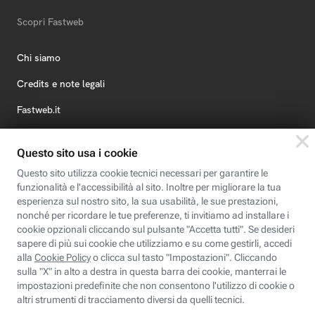
Scopri Fastweb
Chi siamo
Credits e note legali
Fastweb.it
Formazione
Fastweb Digital Academy
STEP FuturAbility District
Insieme, siamo futuro