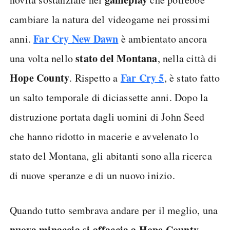
cambiare la natura del videogame nei prossimi
Far Cry New Dawn
anni.
è ambientato ancora
stato del Montana
una volta nello
, nella città di
Hope County
Far Cry 5
. Rispetto a
, è stato fatto
un salto temporale di diciassette anni. Dopo la
distruzione portata dagli uomini di John Seed
che hanno ridotto in macerie e avvelenato lo
stato del Montana, gli abitanti sono alla ricerca
di nuove speranze e di un nuovo inizio.
Quando tutto sembrava andare per il meglio, una
nuova minaccia si affaccia a Hope County
.