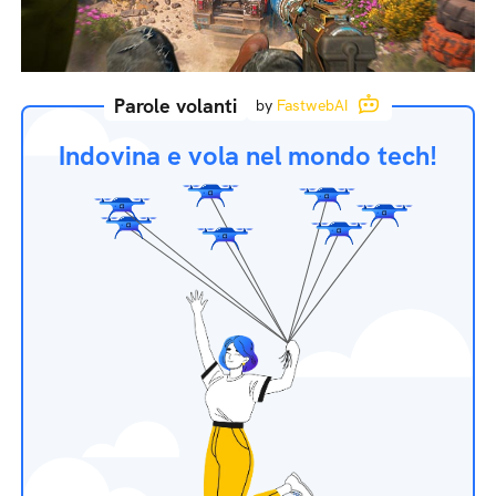
Parole volanti
by
FastwebAI
Indovina e vola nel mondo tech!