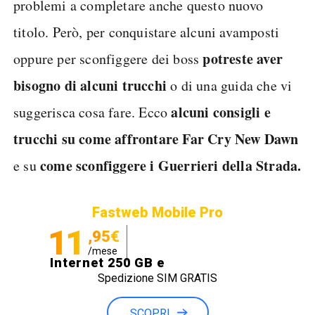
problemi a completare anche questo nuovo
titolo. Però, per conquistare alcuni avamposti
potreste aver
oppure per sconfiggere dei boss
bisogno di alcuni trucchi
o di una guida che vi
alcuni consigli e
suggerisca cosa fare. Ecco
trucchi su come affrontare Far Cry New Dawn
come sconfiggere i Guerrieri della Strada.
e su
Fastweb Mobile Pro
11
,95€
/mese
Internet 250 GB e
Spedizione SIM GRATIS
Minuti illimitati
SCOPRI