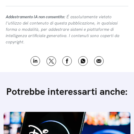
Addestramento IA non consentito:
É assolutamente vietato
l’utilizzo del contenuto di questa pubblicazione, in qualsiasi
forma o modalità, per addestrare sistemi e piattaforme di
intelligenza artificiale generativa. I contenuti sono coperti da
copyright.
Potrebbe interessarti anche: