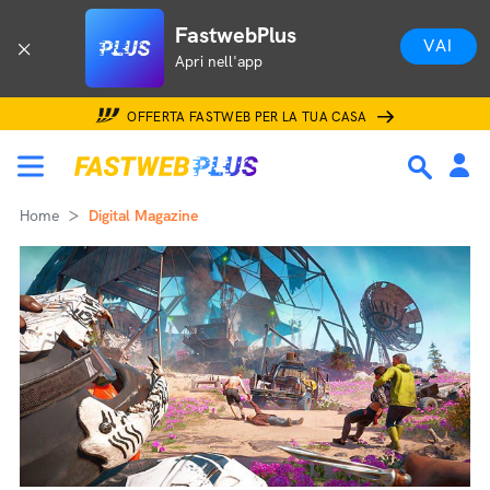
FastwebPlus
VAI
Apri nell'app
OFFERTA FASTWEB PER LA TUA CASA
Home
Digital Magazine