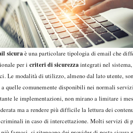
il sicura
è una particolare tipologia di email che diff
criteri di sicurezza
zionale per i
integrati nel sistema, 
aci. Le modalità di utilizzo, almeno dal lato utente, s
i a quelle comunemente disponibili nei normali servizi
tante le implementazioni, non mirano a limitare i mes
derata ma a rendere più difficile la lettura dei contenu
criminali in caso di intercettazione. Molti servizi di 
i più famosi, si ritengono dei provider di posta sicur