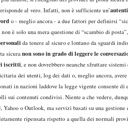
autent
rrisponde al vero. Infatti, non è sufficiente un’
word
o - meglio ancora - a due fattori per definirsi “si
a non è solo una mera questione di “scambio di posta”
personali
da tenere al sicuro e lontano da sguardi indis
non sono in grado di leggere le conversazi
sta sicura
 iscritti
, e non dovrebbero neanche sfruttare sistemi 
citaria dei utenti, log dei dati o, meglio ancora, avere
onati in nazioni laddove la legge vigente consente di 
lli sui contenuti condivisi. Niente a che vedere, dunqu
, Yahoo o Outlook, ma servizi basati su una gestione d
etamente ripensata rispetto a quella dei normali provi