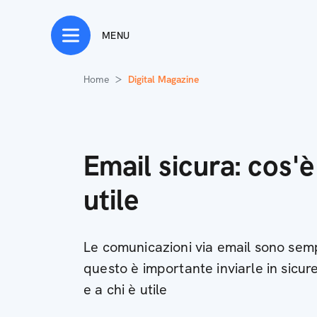
MENU
Home
Digital Magazine
Email sicura: cos'è
utile
Le comunicazioni via email sono semp
questo è importante inviarle in sicur
e a chi è utile