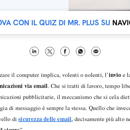
OVA CON IL QUIZ DI MR. PLUS SU
NAVI
invio
zare il computer implica, volenti o nolenti, l’
e l
icazioni via email
. Che si tratti di lavoro, tempo li
icazioni pubblicitarie, il meccanismo che si cela diet
ogia di messaggio è sempre la stessa. Quello che invece
sicurezza delle email,
ivello di
decisamente più alto ne
l sicure
”.