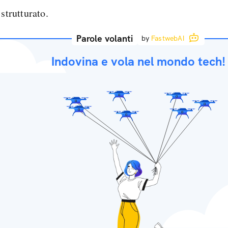
 strutturato.
Parole volanti
by
FastwebAI
Indovina e vola nel mondo tech!