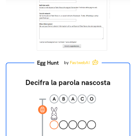
Egg Hunt
by
FastwebAI
Decifra la parola nascosta