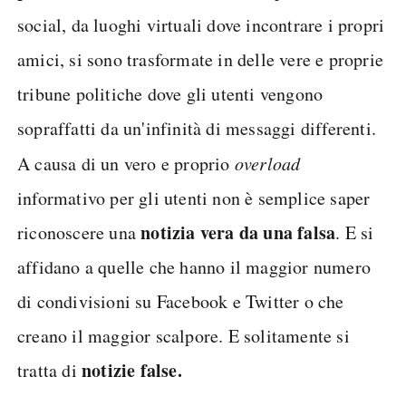
social, da luoghi virtuali dove incontrare i propri
amici, si sono trasformate in delle vere e proprie
tribune politiche dove gli utenti vengono
sopraffatti da un'infinità di messaggi differenti.
A causa di un vero e proprio
overload
informativo per gli utenti non è semplice saper
notizia vera da una falsa
riconoscere una
. E si
affidano a quelle che hanno il maggior numero
di condivisioni su Facebook e Twitter o che
creano il maggior scalpore. E solitamente si
notizie false.
tratta di