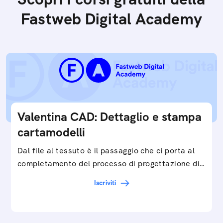
Fastweb Digital Academy
Valentina CAD: Dettaglio e stampa
cartamodelli
Dal file al tessuto è il passaggio che ci porta al
completamento del processo di progettazione di
cartamodelli digitali e parametrici.Approfondisci
Iscriviti
e…