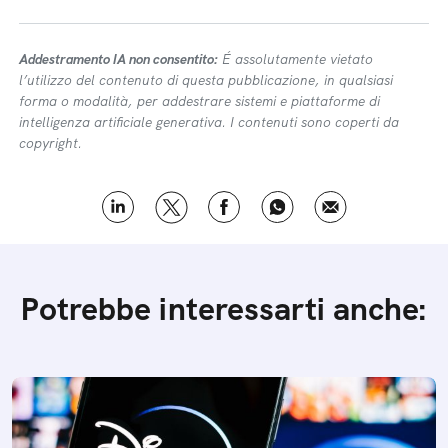
Addestramento IA non consentito:
É assolutamente vietato
l’utilizzo del contenuto di questa pubblicazione, in qualsiasi
forma o modalità, per addestrare sistemi e piattaforme di
intelligenza artificiale generativa. I contenuti sono coperti da
copyright.
Potrebbe interessarti anche: