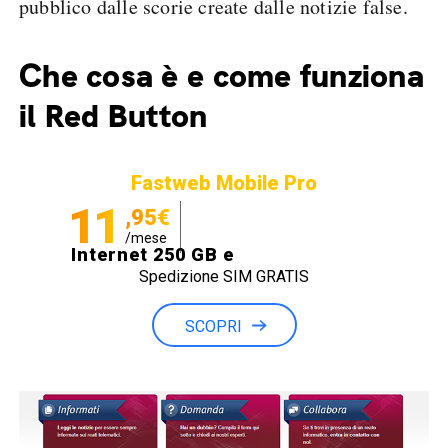
pubblico dalle scorie create dalle notizie false.
Che cosa è e come funziona
il Red Button
Fastweb Mobile Pro
11
,95€
/mese
Internet 250 GB e
Spedizione SIM GRATIS
Minuti illimitati
SCOPRI