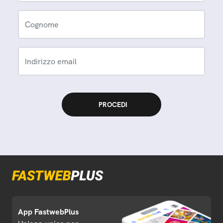
Cognome
Indirizzo email
App FastwebPlus