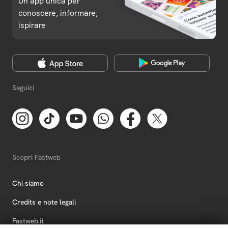
Un'app unica per
conoscere, informare,
ispirare
Seguici
Scopri Fastweb
Chi siamo
Credits e note legali
Fastweb.it