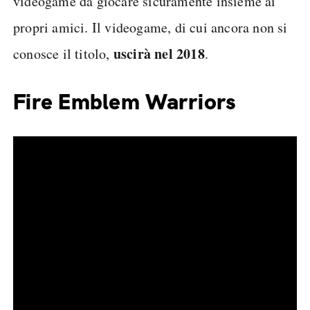
videogame da giocare sicuramente insieme ai
propri amici. Il videogame, di cui ancora non si
uscirà nel 2018
conosce il titolo,
.
Fire Emblem Warriors