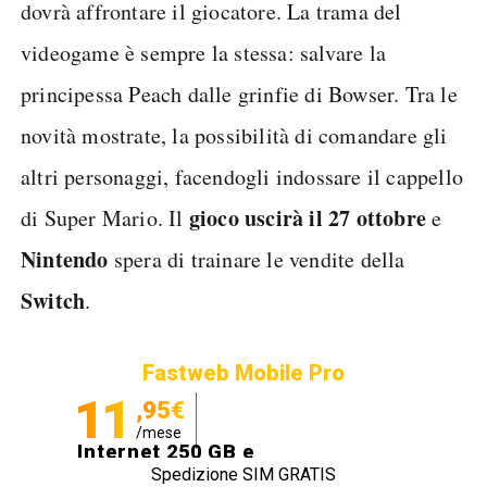
dovrà affrontare il giocatore. La trama del
videogame è sempre la stessa: salvare la
principessa Peach dalle grinfie di Bowser. Tra le
novità mostrate, la possibilità di comandare gli
altri personaggi, facendogli indossare il cappello
gioco uscirà il 27 ottobre
di Super Mario. Il
e
Nintendo
spera di trainare le vendite della
Switch
.
Fastweb Mobile Pro
11
,95€
/mese
Internet 250 GB e
Spedizione SIM GRATIS
Minuti illimitati