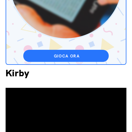
GIOCA ORA
Kirby