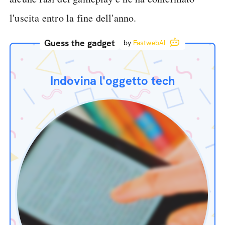
l'uscita entro la fine dell'anno.
Guess the gadget
by
FastwebAI
Indovina l'oggetto tech