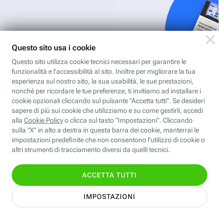
Iscriviti
all'area
personale
Per ricevere Newsletter, scaricare eBook,
creare playlist vocali e accedere ai corsi
della Fastweb Digital Academy a te
dedicati.
Leggi l'informativa