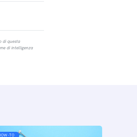
o di questa
me di intelligenza
HOW-TO