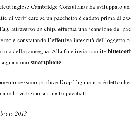
cietà inglese Cambridge Consultants ha sviluppato un
tte di verificare se un pacchetto è caduto prima di es
Tag
chip
, attraverso un
, effettua una scansione del pa
terno e constatando l’effettiva integrità dell’oggetto o
bluetoot
prima della consegna. Alla fine invia tramite
smartphone
nsegna a uno
.
mento nessuno produce Drop Tag ma non è detto che 
 non lo vedremo sui nostri pacchetti.
bbraio 2013