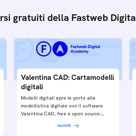
orsi gratuiti della Fastweb Digi
Valentina CAD: Cartamodelli
digitali
Modelli digitali apre le porte alla
modellistica digitale con il software
Valentina CAD, free e open source:
partendo dall’esercizio del video…
Iscriviti