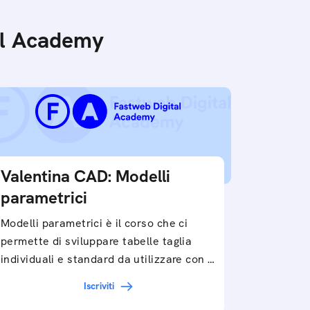
tal Academy
Valentina CAD: Modelli
parametrici
Modelli parametrici è il corso che ci
permette di sviluppare tabelle taglia
individuali e standard da utilizzare con il
software Valentina CAD per…
Iscriviti