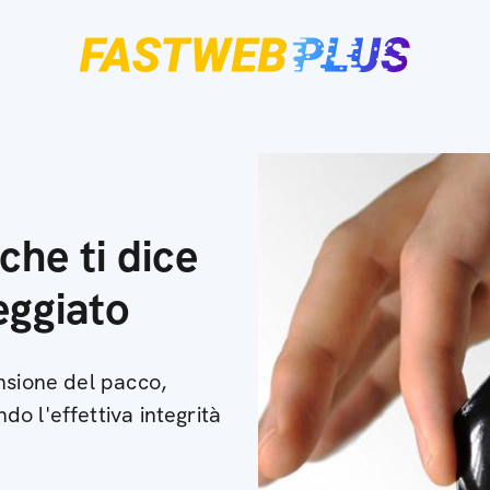
che ti dice
eggiato
nsione del pacco,
o l'effettiva integrità