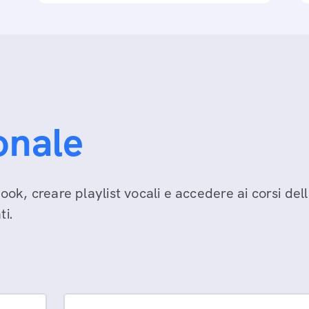
onale
ook, creare playlist vocali e accedere ai corsi del
i.