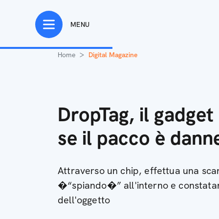
MENU
Home
Digital Magazine
DropTag, il gadget 
se il pacco è dann
Attraverso un chip, effettua una sca
�“spiando�” all'interno e constatand
dell'oggetto