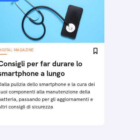
DIGITAL MAGAZINE
Consigli per far durare lo
smartphone a lungo
Dalla pulizia dello smartphone e la cura dei
suoi componenti alla manutenzione della
batteria, passando per gli aggiornamenti e
altri consigli di sicurezza