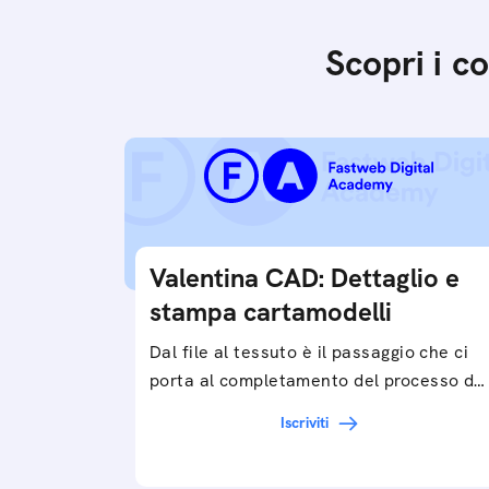
Scopri i c
Valentina CAD: Dettaglio e
stampa cartamodelli
Dal file al tessuto è il passaggio che ci
porta al completamento del processo di
progettazione di cartamodelli digitali e
Iscriviti
parametrici.Approfondisci e…