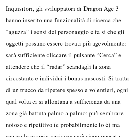
Inquisitori, gli sviluppatori di Dragon Age 3
hanno inserito una funzionalità di ricerca che
“aguzza” i sensi del personaggio e fa sì che gli
oggetti possano essere trovati più agevolmente:
sarà sufficiente cliccare il pulsante “Cerca” e
attendere che il “radar” scandagli la zona
circostante e individui i bonus nascosti. Si tratta
di un trucco da ripetere spesso e volentieri, ogni
qual volta ci si allontana a sufficienza da una
zona già battuta palmo a palmo: può sembrare
noioso e ripetitivo (e probabilmente lo è) ma
spesso la propria pazienza sarà ricompensata.