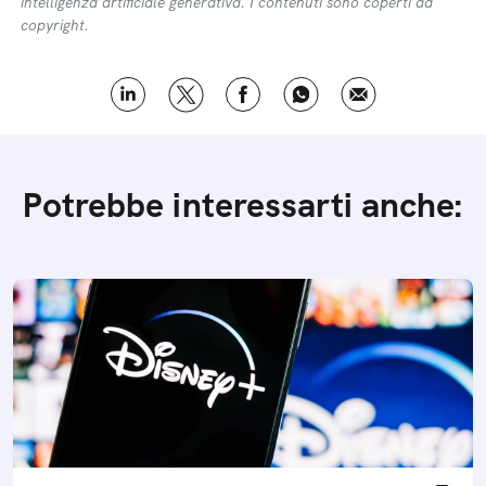
intelligenza artificiale generativa. I contenuti sono coperti da
copyright.
Potrebbe interessarti anche: