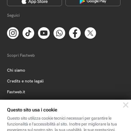
Seguici
Scopri Fastweb
Chi siamo
Credits e note legali
Fastweb.it
Formazione
Fastweb Digital Academy
STEP FuturAbility District