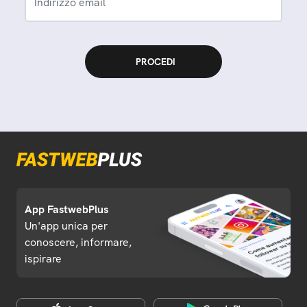
Indirizzo email
App FastwebPlus
Un'app unica per
conoscere, informare,
ispirare