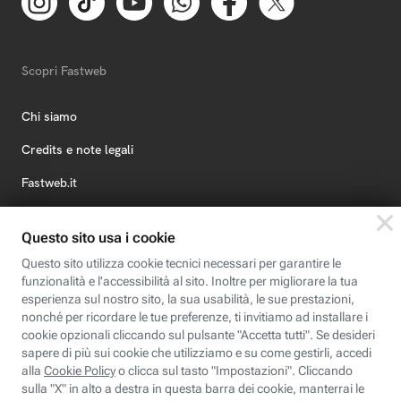
Scopri Fastweb
Chi siamo
Credits e note legali
Fastweb.it
Formazione
Fastweb Digital Academy
STEP FuturAbility District