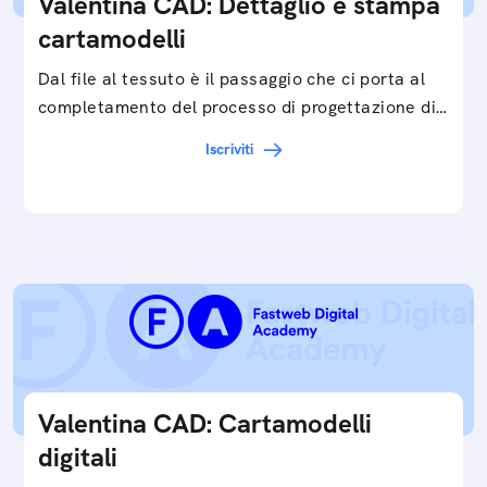
Valentina CAD: Dettaglio e stampa
cartamodelli
Dal file al tessuto è il passaggio che ci porta al
completamento del processo di progettazione di
cartamodelli digitali e parametrici.Approfondisci
Iscriviti
e…
Valentina CAD: Cartamodelli
digitali