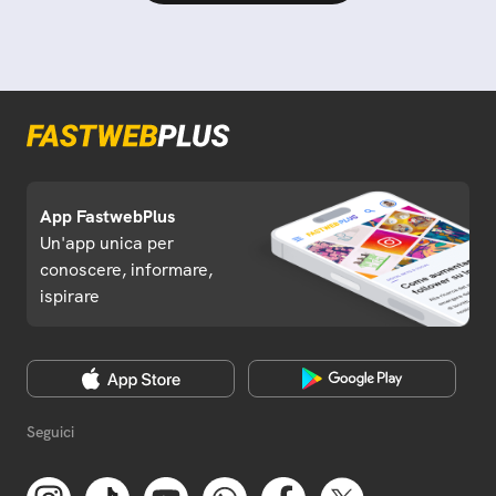
App FastwebPlus
Un'app unica per
conoscere, informare,
ispirare
Seguici