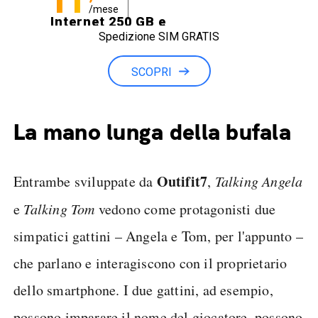
11
/mese
Internet 250 GB e
Spedizione SIM GRATIS
Minuti illimitati
SCOPRI
La mano lunga della bufala
Outifit7
Entrambe sviluppate da
,
Talking Angela
e
Talking Tom
vedono come protagonisti due
simpatici gattini – Angela e Tom, per l'appunto –
che parlano e interagiscono con il proprietario
dello smartphone. I due gattini, ad esempio,
possono imparare il nome del giocatore, possono