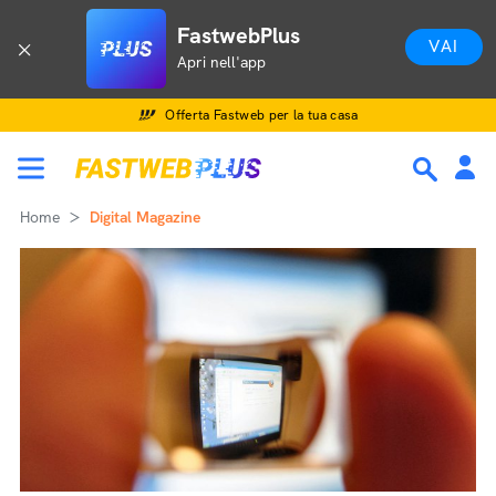
FastwebPlus
VAI
Apri nell'app
Offerta Fastweb per la tua casa
Home
Digital Magazine