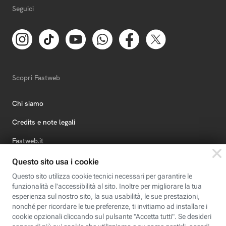
Seguici
Scopri Fastweb
Chi siamo
Credits e note legali
Fastweb.it
Formazione
Fastweb Digital Academy
STEP FuturAbility District