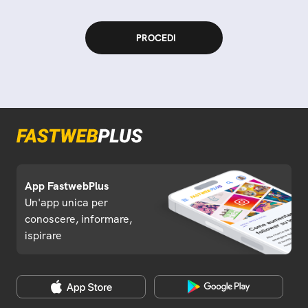
App FastwebPlus
Un'app unica per
conoscere, informare,
ispirare