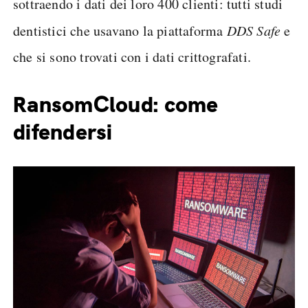
sottraendo i dati dei loro 400 clienti: tutti studi
dentistici che usavano la piattaforma
DDS Safe
e
che si sono trovati con i dati crittografati.
RansomCloud: come
difendersi