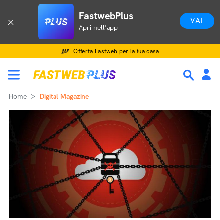
FastwebPlus
VAI
Apri nell'app
Offerta Fastweb per la tua casa
Home
Digital Magazine