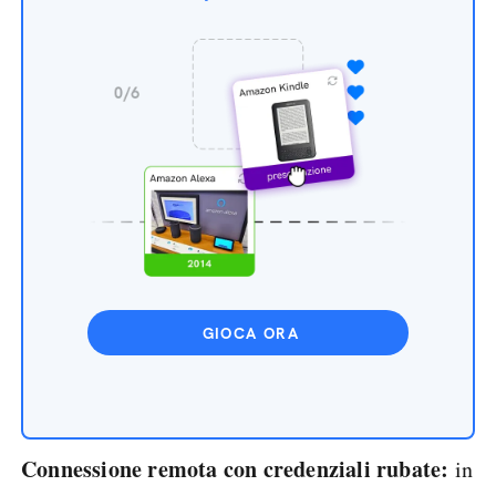
GIOCA ORA
Connessione remota con credenziali rubate:
in