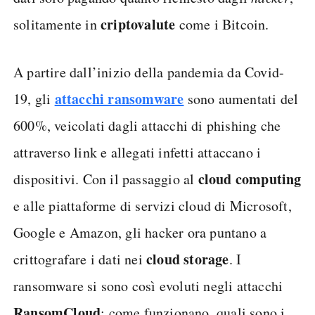
criptovalute
solitamente in
come i Bitcoin.
A partire dall’inizio della pandemia da Covid-
attacchi ransomware
19, gli
sono aumentati del
600%, veicolati dagli attacchi di phishing che
attraverso link e allegati infetti attaccano i
cloud computing
dispositivi. Con il passaggio al
e alle piattaforme di servizi cloud di Microsoft,
Google e Amazon, gli hacker ora puntano a
cloud storage
crittografare i dati nei
. I
ransomware si sono così evoluti negli attacchi
RansomCloud
: come funzionano, quali sono i