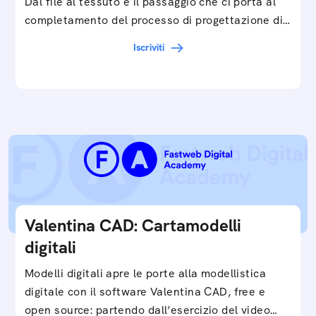
Dal file al tessuto è il passaggio che ci porta al
completamento del processo di progettazione di
cartamodelli digitali e parametrici.Approfondisci
Iscriviti
e…
Valentina CAD: Cartamodelli
digitali
Modelli digitali apre le porte alla modellistica
digitale con il software Valentina CAD, free e
open source: partendo dall’esercizio del video…