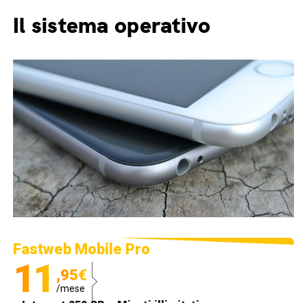
Il sistema operativo
Fastweb Mobile Pro
11
,95€
/mese
Internet 250 GB e Minuti illimitati