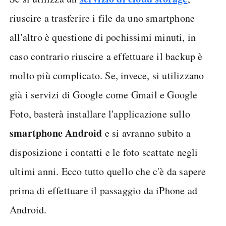
riuscire a trasferire i file da uno smartphone
all'altro è questione di pochissimi minuti, in
caso contrario riuscire a effettuare il backup è
molto più complicato. Se, invece, si utilizzano
già i servizi di Google come Gmail e Google
Foto, basterà installare l'applicazione sullo
smartphone Android
e si avranno subito a
disposizione i contatti e le foto scattate negli
ultimi anni. Ecco tutto quello che c'è da sapere
prima di effettuare il passaggio da iPhone ad
Android.