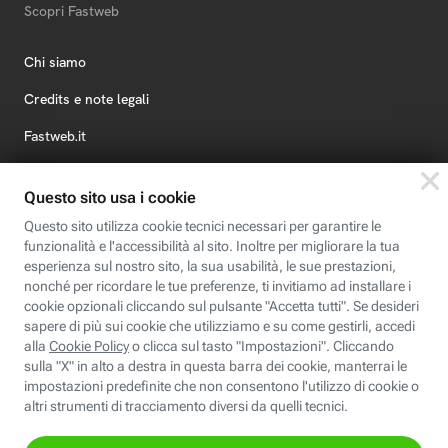
Scopri Fastweb
Chi siamo
Credits e note legali
Fastweb.it
Formazione
Fastweb Digital Academy
STEP FuturAbility District
Insieme, siamo futuro