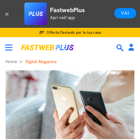
FastwebPlus
VAI
Apri nell'app
Offerta Fastweb per la tua casa
Home
Digital Magazine