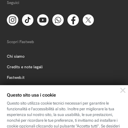
Seguici
Scopri Fastweb
Chi siamo
Credits e note legali
Fastweb.it
Formazione
Fastweb Digital Academy
STEP FuturAbility District