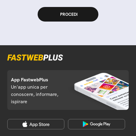
App FastwebPlus
Un'app unica per
conoscere, informare,
ispirare