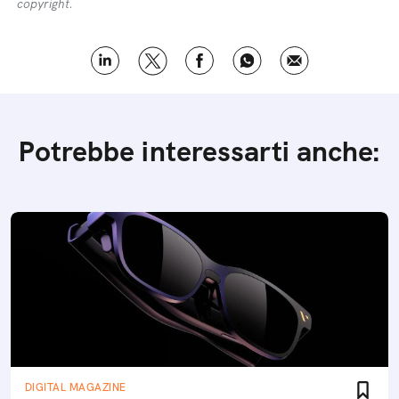
copyright.
Potrebbe interessarti anche:
DIGITAL MAGAZINE