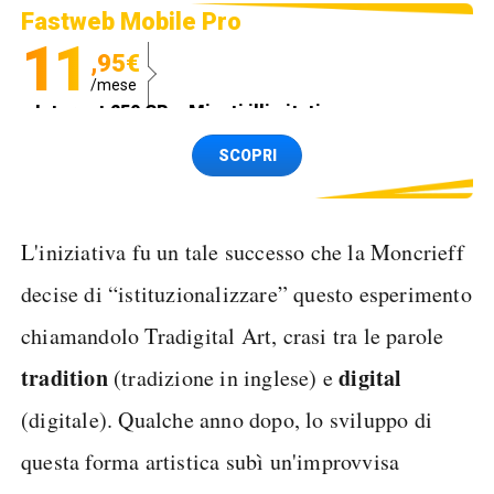
Fastweb Mobile Pro
11
,95€
/mese
Internet 250 GB e Minuti illimitati
Spedizione SIM GRATIS
SCOPRI
L'iniziativa fu un tale successo che la Moncrieff
decise di “istituzionalizzare” questo esperimento
chiamandolo Tradigital Art, crasi tra le parole
tradition
digital
(tradizione in inglese) e
(digitale). Qualche anno dopo, lo sviluppo di
questa forma artistica subì un'improvvisa