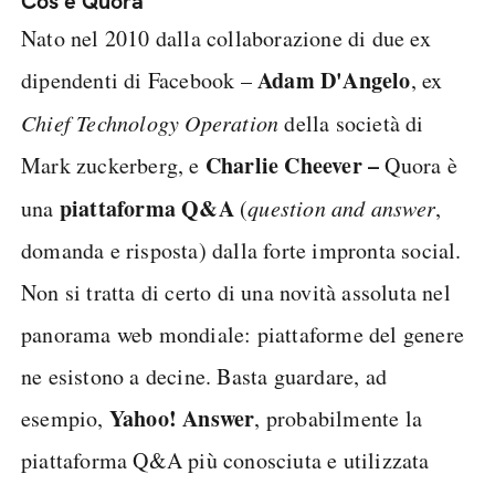
Cos'è Quora
Nato nel 2010 dalla collaborazione di due ex
Adam D'Angelo
dipendenti di Facebook –
, ex
Chief Technology Operation
della società di
Charlie Cheever –
Mark zuckerberg, e
Quora è
piattaforma Q&A
una
(
question and answer
,
domanda e risposta) dalla forte impronta social.
Non si tratta di certo di una novità assoluta nel
panorama web mondiale: piattaforme del genere
ne esistono a decine. Basta guardare, ad
Yahoo! Answer
esempio,
, probabilmente la
piattaforma Q&A più conosciuta e utilizzata