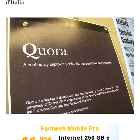
d'Italia.
Fastweb Mobile Pro
Internet 250 GB e
,95€