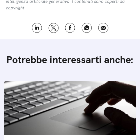
intelligenza artificiale generativa. I contenuti sono coperti da
copyright.
Potrebbe interessarti anche: