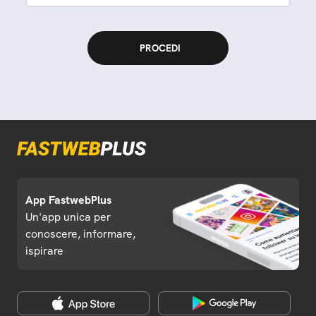
App FastwebPlus
Un'app unica per
conoscere, informare,
ispirare