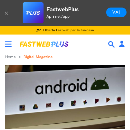
FastwebPlus
VAI
Apri nell'app
Offerta Fastweb per la tua casa
Home
Digital Magazine