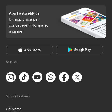
App FastwebPlus
Un'app unica per
conoscere, informare,
ispirare
Seguici
Scopri Fastweb
Chi siamo