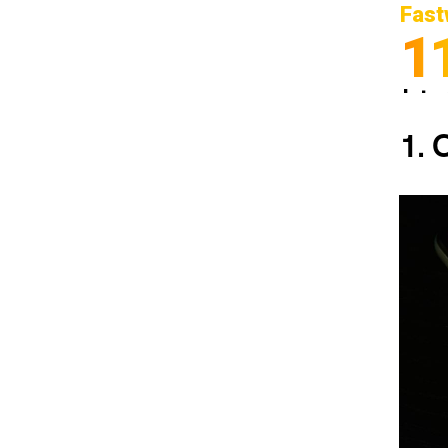
Fast
1
Inter
Spedi
1.
C