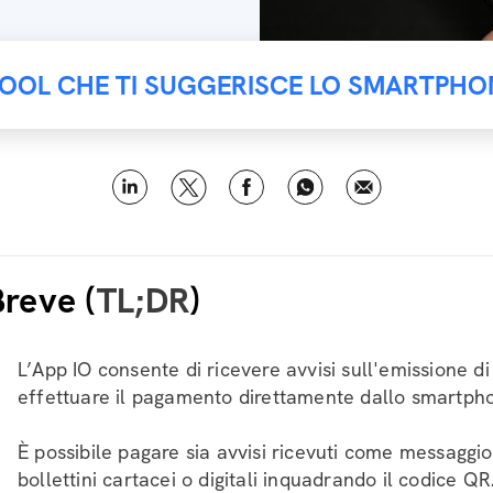
TOOL CHE TI SUGGERISCE LO SMARTPHO
Breve (
TL;DR
)
L’App IO consente di ricevere avvisi sull'emissione d
effettuare il pagamento direttamente dallo smartph
È possibile pagare sia avvisi ricevuti come messaggio
bollettini cartacei o digitali inquadrando il codice QR