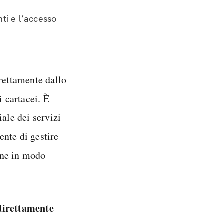
ti e l’accesso
irettamente dallo
i cartacei. È
iale dei servizi
ente di gestire
one in modo
direttamente