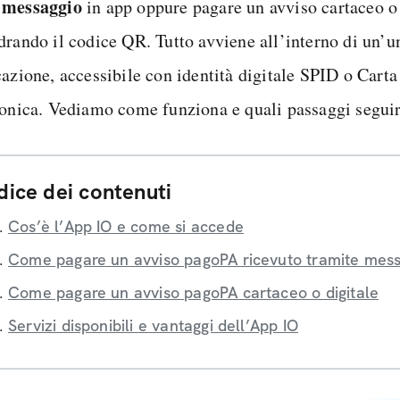
 messaggio
in app oppure pagare un avviso cartaceo o 
drando il codice QR. Tutto avviene all’interno di un’u
cazione, accessibile con identità digitale SPID o Carta
ronica. Vediamo come funziona e quali passaggi seguir
dice dei contenuti
Cos’è l’App IO e come si accede
Come pagare un avviso pagoPA ricevuto tramite mes
Come pagare un avviso pagoPA cartaceo o digitale
Servizi disponibili e vantaggi dell’App IO