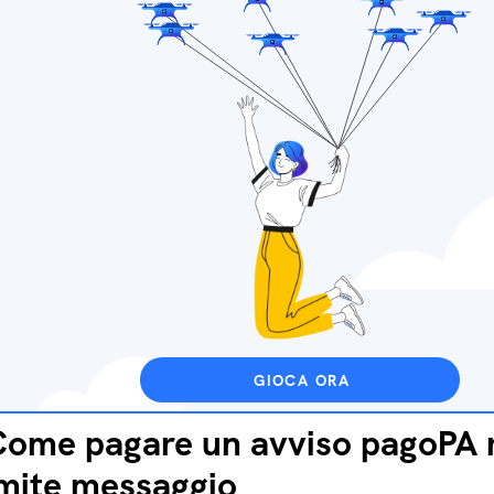
GIOCA ORA
ome pagare un avviso pagoPA 
mite messaggio