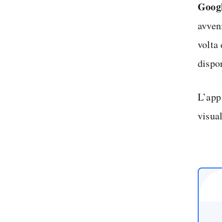
Googl
avven
volta 
dispo
L’app
visual