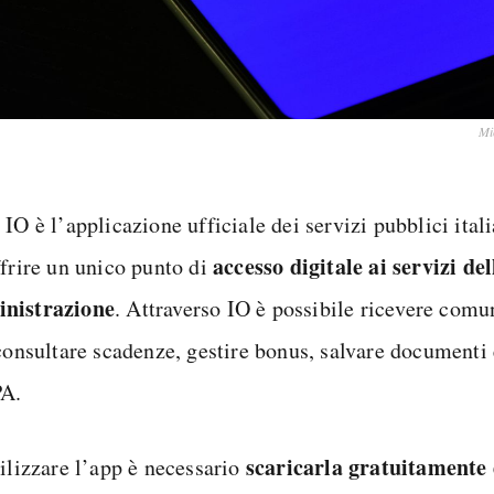
Mi
IO è l’applicazione ufficiale dei servizi pubblici ital
accesso digitale ai servizi de
ffrire un unico punto di
nistrazione
. Attraverso IO è possibile ricevere comu
 consultare scadenze, gestire bonus, salvare documenti 
A.
scaricarla gratuitamente
tilizzare l’app è necessario