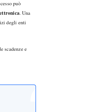
ccesso può
ettronica
. Una
izi degli enti
le scadenze e