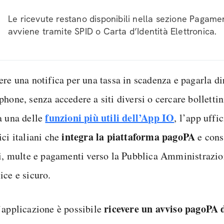
Le ricevute restano disponibili nella sezione Pagamen
avviene tramite SPID o Carta d’Identità Elettronica.
ere una notifica per una tassa in scadenza e pagarla d
hone, senza accedere a siti diversi o cercare bollettin
funzioni più utili dell’App IO
a una delle
, l’app uffic
integra la piattaforma pagoPA
ci italiani che
e cons
ti, multe e pagamenti verso la Pubblica Amministrazi
ice e sicuro.
ricevere un avviso pagoPA 
’applicazione è possibile