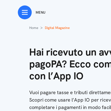
MENU
Home
Digital Magazine
Hai ricevuto un av
pagoPA? Ecco com
con l’App IO
Vuoi pagare tasse e tributi diretta
Scopri come usare l’App IO per ricev
completare i pagamenti in modo facil