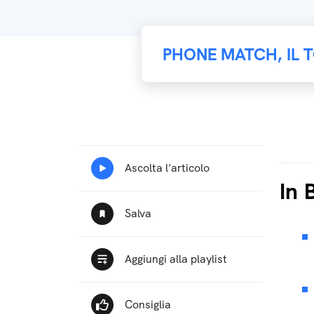
PHONE MATCH, IL 
In 