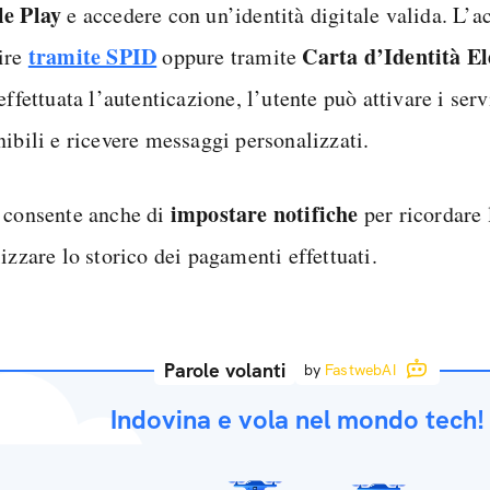
e Play
e accedere con un’identità digitale valida. L’a
tramite SPID
Carta d’Identità El
ire
oppure tramite
effettuata l’autenticazione, l’utente può attivare i serv
nibili e ricevere messaggi personalizzati.
impostare notifiche
 consente anche di
per ricordare 
izzare lo storico dei pagamenti effettuati.
Parole volanti
by
FastwebAI
Indovina e vola nel mondo tech!