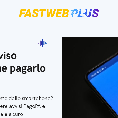
viso
e pagarlo
mente dallo smartphone?
ere avvisi PagoPA e
e e sicuro