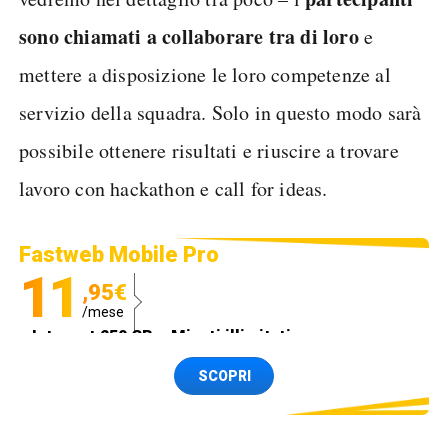
sono chiamati a collaborare tra di loro
e
mettere a disposizione le loro competenze al
servizio della squadra. Solo in questo modo sarà
possibile ottenere risultati e riuscire a trovare
lavoro con hackathon e call for ideas.
Fastweb Mobile Pro
11
,95€
/mese
Internet 250 GB e Minuti illimitati
Spedizione SIM GRATIS
SCOPRI