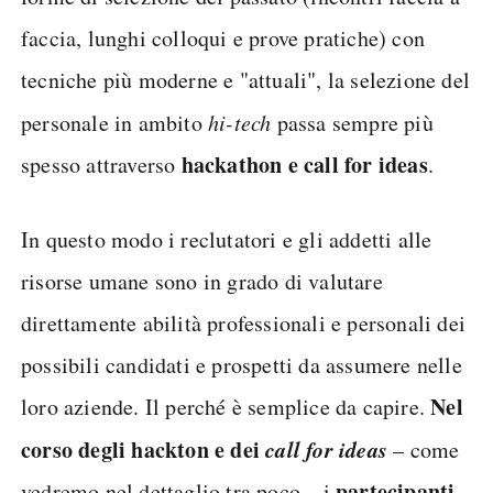
faccia, lunghi colloqui e prove pratiche) con
tecniche più moderne e "attuali", la selezione del
personale in ambito
hi-tech
passa sempre più
hackathon e call for ideas
spesso attraverso
.
In questo modo i reclutatori e gli addetti alle
risorse umane sono in grado di valutare
direttamente abilità professionali e personali dei
possibili candidati e prospetti da assumere nelle
Nel
loro aziende. Il perché è semplice da capire.
corso degli hackton e dei
call for ideas
– come
partecipanti
vedremo nel dettaglio tra poco – i