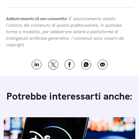
Addestramento IA non consentito:
É assolutamente vietato
l’utilizzo del contenuto di questa pubblicazione, in qualsiasi
forma o modalità, per addestrare sistemi e piattaforme di
intelligenza artificiale generativa. I contenuti sono coperti da
copyright.
Potrebbe interessarti anche: