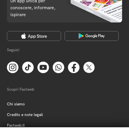
Un'app unica per
conoscere, informare,
ispirare
Seguici
Scopri Fastweb
Chi siamo
Credits e note legali
Fastweb.it