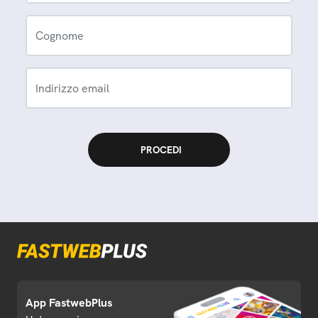
Cognome
Indirizzo email
App FastwebPlus