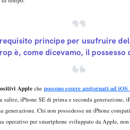
' di tempo.
l requisito principe per usufruire de
rop è, come dicevamo, il possesso d
ositivi Apple
possono essere aggiornati ad iOS 
che
 a salire, iPhone SE di prima e seconda generazione, i
ma generazione. Chi non possedesse un iPhone compati
ma operativo per smartphone sviluppato da Apple, non 