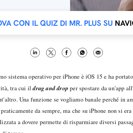
OVA CON IL QUIZ DI MR. PLUS SU
NAVI
imo sistema operativo per iPhone è iOS 15 e ha portato
drag and drop
ità, tra cui il
per spostare da un'app all'
nt'altro. Una funzione se vogliamo banale perché in 
e praticamente da sempre, ma che su iPhone non si era
lizzata a dovere permette di risparmiare diversi passa