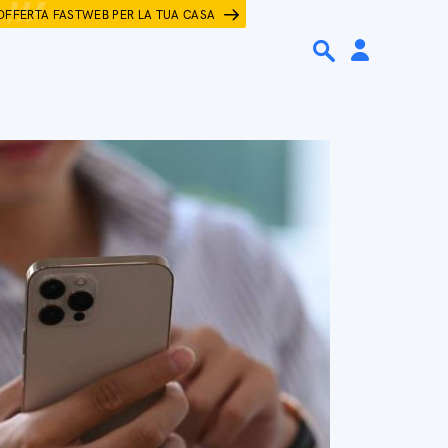
OFFERTA FASTWEB PER LA TUA CASA