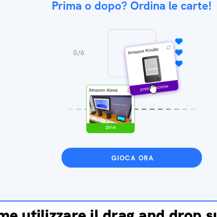
Prima o dopo? Ordina le carte!
GIOCA ORA
e utilizzare il drag and drop 