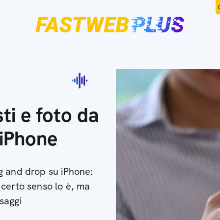
i e foto da
 iPhone
g and drop su iPhone:
 certo senso lo è, ma
saggi