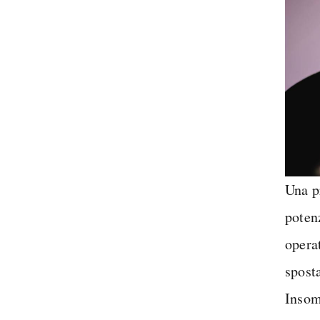
Una p
poten
opera
sposta
Inso