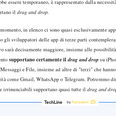
bbe essere temporaneo, è rappresentato dalla necessit
rtano il
drag and drop.
l momento, in elenco ci sono quasi esclusivamente ap
 gli sviluppatori delle app di terze parti contemplera
o sarà decisamente maggiore, insieme alle possibilità
supportano certamente il
drag and drop
nto
su iPho
Messaggi e File, insieme ad altre di "terzi" che hanno
vità come Gmail, WhatsApp o Telegram. Potremmo dir
e irrinunciabili supportano quasi tutte il
drag and dro
TechLine
by
FastwebAI