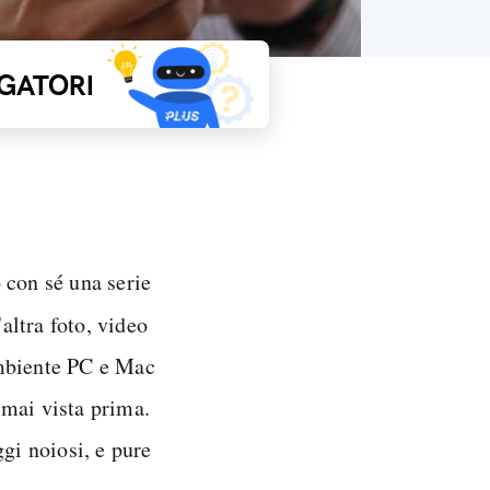
GATORI
 con sé una serie
altra foto, video
ambiente PC e Mac
 mai vista prima.
ggi noiosi, e pure