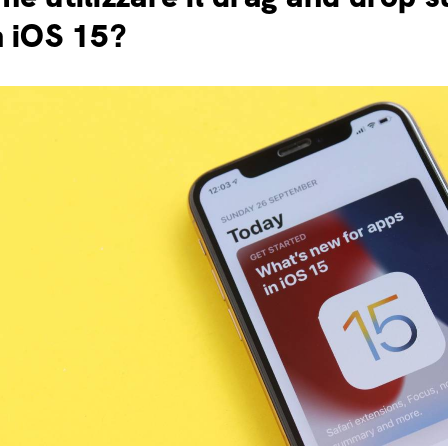
 iOS 15?