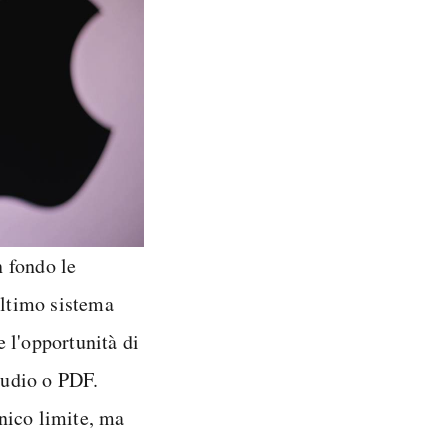
 fondo le
ultimo sistema
 l'opportunità di
 audio o PDF.
nico limite, ma