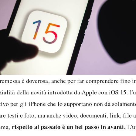
remessa è doverosa, anche per far comprendere fino in
zialità della novità introdotta da Apple con iOS 15: l'
tivo per gli iPhone che lo supportano non dà solamente
re testi e foto, ma anche video, documenti, link, file
rispetto al passato è un bel passo in avanti.
mma,
L'u