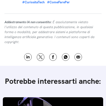
#CuriositaTech
#ComeFarePer
Addestramento IA non consentito:
É assolutamente vietato
l’utilizzo del contenuto di questa pubblicazione, in qualsiasi
forma o modalità, per addestrare sistemi e piattaforme di
intelligenza artificiale generativa. I contenuti sono coperti da
copyright.
Potrebbe interessarti anche: