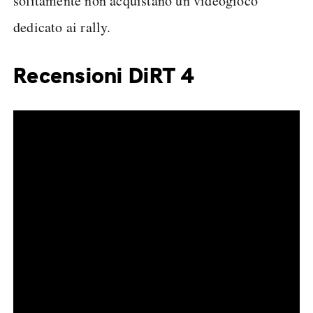
solitamente non acquistano un videogioco
dedicato ai rally.
Recensioni DiRT 4