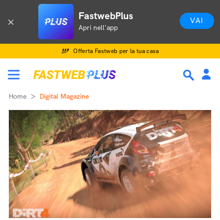
FastwebPlus
VAI
Apri nell'app
Offerta Fastweb per la tua casa
Home
Digital Magazine