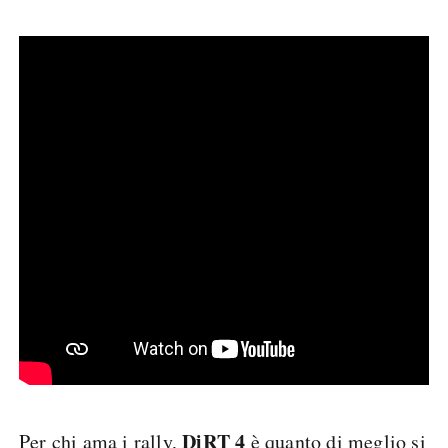
DiRT 4
Per chi ama i rally,
è quanto di meglio si