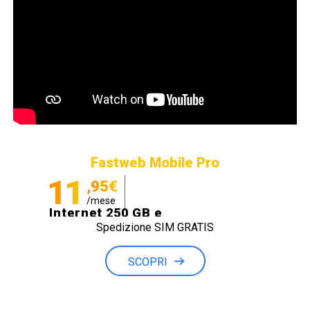
Fastweb Mobile Pro
11
,95€
/mese
Internet 250 GB e
Spedizione SIM GRATIS
Minuti illimitati
SCOPRI