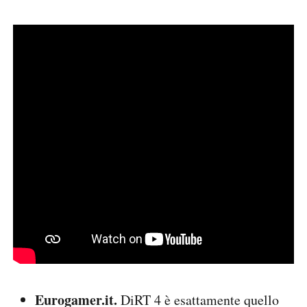
Eurogamer.it.
DiRT 4 è esattamente quello