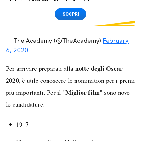
Internet 250 GB e Minuti illimitati
Spedizione SIM GRATIS
SCOPRI
— The Academy (@TheAcademy)
February
6, 2020
notte degli Oscar
Per arrivare preparati alla
2020,
è utile conoscere le nomination per i premi
Miglior film
più importanti. Per il "
" sono nove
le candidature:
1917