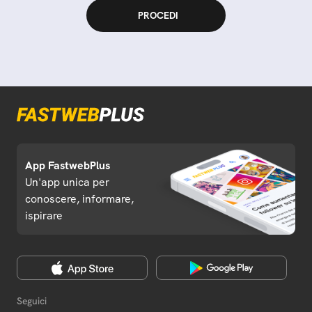
App FastwebPlus
Un'app unica per
conoscere, informare,
ispirare
Seguici