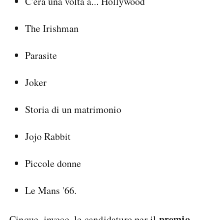
C'era una volta a... Hollywood
The Irishman
Parasite
Joker
Storia di un matrimonio
Jojo Rabbit
Piccole donne
Le Mans '66.
premio
Cinque, invece, le candidature per il