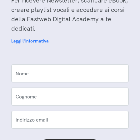
Per ricevere Newsletter, scaricare eBook,
creare playlist vocali e accedere ai corsi
della Fastweb Digital Academy a te
dedicati.
Leggi l'informativa
Nome
Cognome
Indirizzo email