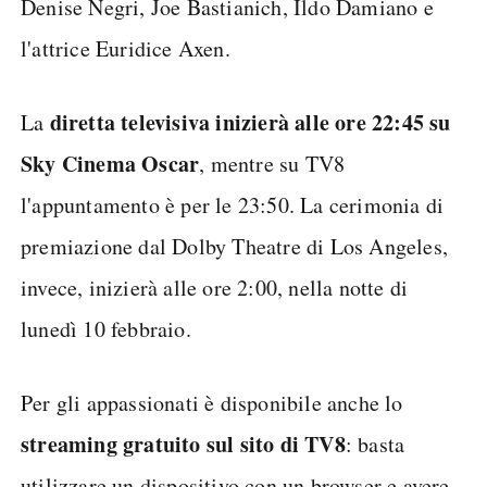
Denise Negri, Joe Bastianich, Ildo Damiano e
l'attrice Euridice Axen.
diretta televisiva inizierà alle ore 22:45 su
La
Sky Cinema Oscar
, mentre su TV8
l'appuntamento è per le 23:50. La cerimonia di
premiazione dal Dolby Theatre di Los Angeles,
invece, inizierà alle ore 2:00, nella notte di
lunedì 10 febbraio.
Per gli appassionati è disponibile anche lo
streaming gratuito sul sito di TV8
: basta
utilizzare un dispositivo con un browser e avere