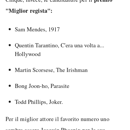
"Miglior regista":
Sam Mendes, 1917
Quentin Tarantino, C'era una volta a...
Hollywood
Martin Scorsese, The Irishman
Bong Joon-ho, Parasite
Todd Phillips, Joker.
Per il miglior attore il favorito numero uno
sembra essere Joaquin Phoenix per la sua