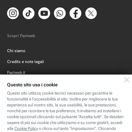
Scopri Fastweb
Chi siamo
Credits e note legali
Fastweb.it
Formazione
Fastweb Digital Academy
STEP FuturAbility District