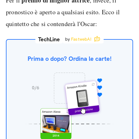
premio di miglior attrice
Per il
, invece, il
pronostico è aperto a qualsiasi esito. Ecco il
quintetto che si contenderà l'Oscar:
TechLine
by
FastwebAI
Prima o dopo? Ordina le carte!